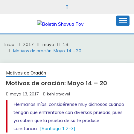
Saltar
al
contenido
Boletín Shavua Tov
BOLETÍN SHAVUA
TOV
Inicio
2017
mayo
13
Motivos de oración: Mayo 14 – 20
Motivos de Oración
Motivos de oración: Mayo 14 – 20
mayo 13, 2017
kehilatyovel
Hermanos míos, considérense muy dichosos cuando
tengan que enfrentarse con diversas pruebas, pues
ya saben que la prueba de su fe produce
constancia.
[Santiago 1:2-3]