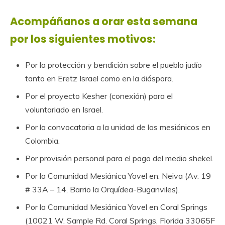
Acompáñanos a orar esta semana
por los siguientes motivos:
Por la protección y bendición sobre el pueblo judío
tanto en Eretz Israel como en la diáspora.
Por el proyecto Kesher (conexión) para el
voluntariado en Israel.
Por la convocatoria a la unidad de los mesiánicos en
Colombia.
Por provisión personal para el pago del medio shekel.
Por la Comunidad Mesiánica Yovel en: Neiva (Av. 19
# 33A – 14, Barrio la Orquídea-Buganviles).
Por la Comunidad Mesiánica Yovel en Coral Springs
(10021 W. Sample Rd. Coral Springs, Florida 33065F