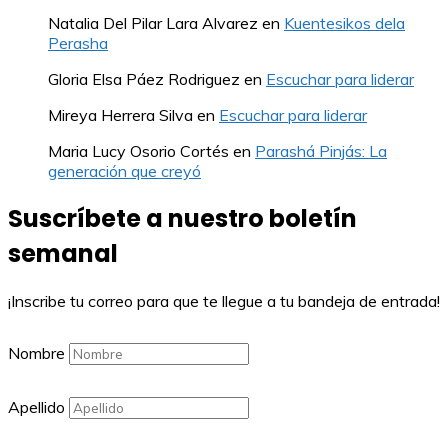
Natalia Del Pilar Lara Alvarez
en
Kuentesikos dela
Perasha
Gloria Elsa Páez Rodriguez
en
Escuchar para liderar
Mireya Herrera Silva
en
Escuchar para liderar
Maria Lucy Osorio Cortés
en
Parashá Pinjás: La
generación que creyó
Suscríbete a nuestro boletín
semanal
¡Inscribe tu correo para que te llegue a tu bandeja de entrada!
Nombre
Apellido