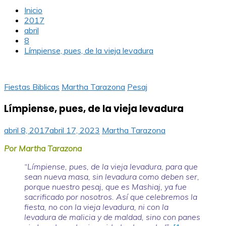
Inicio
2017
abril
8
Límpiense, pues, de la vieja levadura
Fiestas Biblicas
Martha Tarazona
Pesaj
Límpiense, pues, de la vieja levadura
abril 8, 2017
abril 17, 2023
Martha Tarazona
Por Martha Tarazona
“Límpiense, pues, de la vieja levadura, para que
sean nueva masa, sin levadura como deben ser,
porque nuestro pesaj, que es Mashiaj, ya fue
sacrificado por nosotros. Así que celebremos la
fiesta, no con la vieja levadura, ni con la
levadura de malicia y de maldad, sino con panes