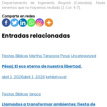
Departamento de Ingeniería, Bogotá (Colombia). Nada
tenemos que no hayamos recibido [1 Cor. 4:7].
Comparte en redes
Entradas relacionadas
Fiestas Biblicas
Martha Tarazona
Pesaj
Uncategorized
Pésaj: El eco eterno de nuestra libertad.
abril 1, 2026
abril 1, 2026
kehilatyovel
Fiestas Biblicas
Januca
Llamados a transformar ambientes: fiesta de