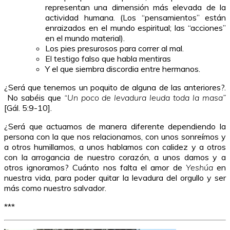
representan una dimensión más elevada de la
actividad humana. (Los “pensamientos” están
enraizados en el mundo espiritual; las “acciones”
en el mundo material).
Los pies presurosos para correr al mal.
El testigo falso que habla mentiras
Y el que siembra discordia entre hermanos.
¿Será que tenemos un poquito de alguna de las anteriores?.
No sabéis que
“Un poco de levadura leuda toda la masa”
[Gál. 5:9-10].
¿Será que actuamos de manera diferente dependiendo la
persona con la que nos relacionamos, con unos sonreímos y
a otros humillamos, a unos hablamos con calidez y a otros
con la arrogancia de nuestro corazón, a unos damos y a
otros ignoramos? Cuánto nos falta el amor de
Yeshúa
en
nuestra vida, para poder quitar la levadura del orgullo y ser
más como nuestro salvador.
***