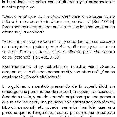
la humildad y se habla con la altanería y la arrogancia de
nuestro propio yo.
“Destruiré al que con malicia deshonre a su prójimo; no
toleraré a los de mirada altanera y vanidosa”
[Sal. 101:5].
Examinemos nuestro corazón, cuáles son los motivos para la
altanería y la vanidad?
“Bien sabemos que Moab es muy soberbio; que su corazón
es arrogante, orgulloso, engreído y altanero; y yo conozco
su furor. Pero de nada le servirá. Ningún provecho sacará
de su jactancia”
[Jer. 48:29-30]
Examinémonos: ¿hay soberbia en nuestra vida? ¿Somos
arrogantes, con algunas personas sí y con otras no? ¿Somos
orgullosos? ¿Somos altaneros?.
El orgullo es un sentido presumido de la superioridad, sin
embargo, una persona puede no ser tan superior en cualquier
área de su vida, y puede ser más orgullosa que una persona
que lo sea, es decir, una persona con estabilidad económica,
laboral, personal, etc, puede ser más humilde, que una
persona que no tenga éstas cosas, porque la humildad está