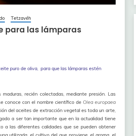
edo
Tetzavéh
ite para las lámparas
aceite puro de oliva, para que las lámparas estén
s maduras, recién colectadas, mediante presión. Las
 se conoce con el nombre científico de
Olea europaea
ción del aceites de extracción vegetal es toda un arte,
gado a ser tan importante que en la actualidad tiene
o a las diferentes calidades que se pueden obtener
na utilizada, el cultivo del que proviene, el aroma, el