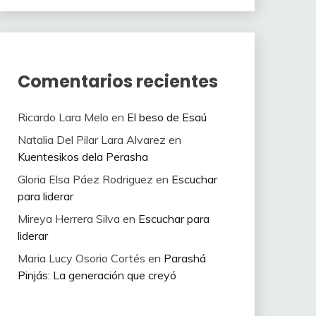
Comentarios recientes
Ricardo Lara Melo
en
El beso de Esaú
Natalia Del Pilar Lara Alvarez
en
Kuentesikos dela Perasha
Gloria Elsa Páez Rodriguez
en
Escuchar
para liderar
Mireya Herrera Silva
en
Escuchar para
liderar
Maria Lucy Osorio Cortés
en
Parashá
Pinjás: La generación que creyó