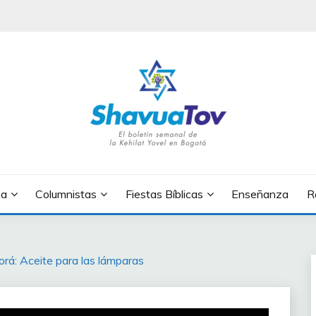
OV
na
Columnistas
Fiestas Bíblicas
Enseñanza
R
Torá: Aceite para las lámparas