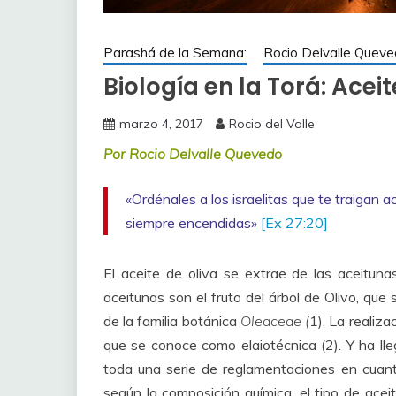
Parashá de la Semana:
Rocio Delvalle Quev
Biología en la Torá: Ace
marzo 4, 2017
Rocio del Valle
Por Rocio Delvalle Quevedo
«Ordénales a los israelitas que te traigan 
siempre encendidas»
[Ex 27:20]
El aceite de oliva se extrae de las aceituna
aceitunas son el fruto del árbol de Olivo, que
de la familia botánica
Oleaceae (
1). La realiza
que se conoce como elaiotécnica (2). Y ha lle
toda una serie de reglamentaciones en cuant
según la composición química, el tipo de aceitu