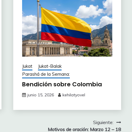
Jukat
Jukat-Balak
Parashá de la Semana:
Bendición sobre Colombia
junio 15, 2026
kehilatyovel
Siguiente:
Motivos de oración: Marzo 12 – 18