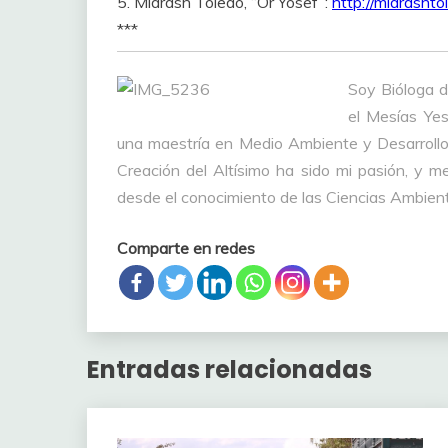
5. Midrash Toledo, “Or Yosef”:
http://midrasht
***
Soy Bióloga d
el Mesías Yes
una maestría en Medio Ambiente y Desarrollo 
Creación del Altísimo ha sido mi pasión, y me
desde el conocimiento de las Ciencias Ambient
Comparte en redes
Entradas relacionadas