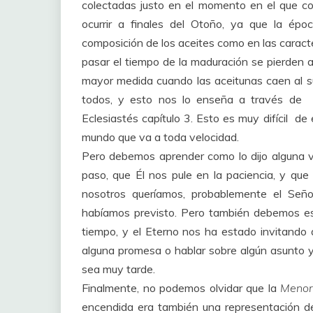
colectadas justo en el momento en el que co
ocurrir a finales del Otoño, ya que la épo
composición de los aceites como en las caracte
pasar el tiempo de la maduración se pierden al
mayor medida cuando las aceitunas caen al sue
todos, y esto nos lo enseña a través de
Eclesiastés capítulo 3. Esto es muy difícil d
mundo que va a toda velocidad.
Pero debemos aprender como lo dijo alguna ve
paso, que Él nos pule en la paciencia, y q
nosotros queríamos, probablemente el Señ
habíamos previsto. Pero también debemos es
tiempo, y el Eterno nos ha estado invitando 
alguna promesa o hablar sobre algún asunto 
sea muy tarde.
Finalmente, no podemos olvidar que la
Meno
encendida era también una representación 