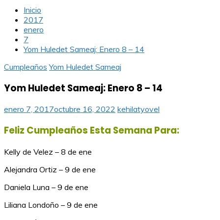
Inicio
2017
enero
7
Yom Huledet Sameaj: Enero 8 – 14
Cumpleaños
Yom Huledet Sameaj
Yom Huledet Sameaj: Enero 8 – 14
enero 7, 2017
octubre 16, 2022
kehilatyovel
Feliz Cumpleaños Esta Semana Para:
Kelly de Velez – 8 de ene
Alejandra Ortiz – 9 de ene
Daniela Luna – 9 de ene
Liliana Londoño – 9 de ene