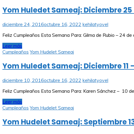
Yom Huledet Sameaj: Diciembre 25 
diciembre 24, 2016
octubre 16, 2022
kehilatyovel
Feliz Cumpleaños Esta Semana Para: Gilma de Rubio – 24 de d
Leer más
Cumpleaños
Yom Hudelet Sameaj
Yom Huledet Sameaj: Diciembre 11 –
diciembre 10, 2016
octubre 16, 2022
kehilatyovel
Feliz Cumpleaños Esta Semana Para: Karen Sánchez – 10 de di
Leer más
Cumpleaños
Yom Hudelet Sameaj
Yom Hudelet Sameaj: Septiembre 13