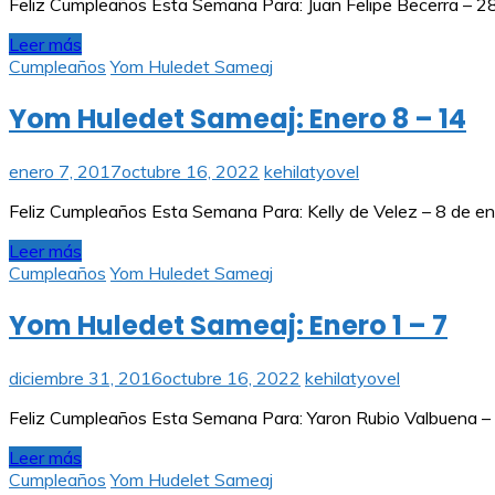
Feliz Cumpleaños Esta Semana Para: Juan Felipe Becerra – 2
Leer más
Cumpleaños
Yom Huledet Sameaj
Yom Huledet Sameaj: Enero 8 – 14
enero 7, 2017
octubre 16, 2022
kehilatyovel
Feliz Cumpleaños Esta Semana Para: Kelly de Velez – 8 de ene
Leer más
Cumpleaños
Yom Huledet Sameaj
Yom Huledet Sameaj: Enero 1 – 7
diciembre 31, 2016
octubre 16, 2022
kehilatyovel
Feliz Cumpleaños Esta Semana Para: Yaron Rubio Valbuena – 3
Leer más
Cumpleaños
Yom Hudelet Sameaj