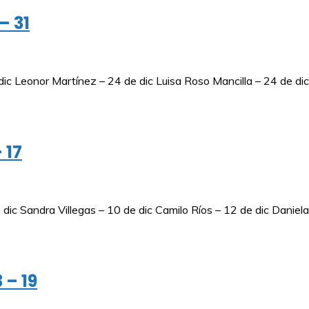
– 31
ic Leonor Martínez – 24 de dic Luisa Roso Mancilla – 24 de di
 17
c Sandra Villegas – 10 de dic Camilo Ríos – 12 de dic Daniel
 – 19