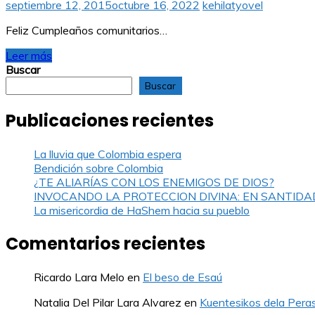
septiembre 12, 2015
octubre 16, 2022
kehilatyovel
Feliz Cumpleaños comunitarios…
Leer más
Buscar
Buscar
Publicaciones recientes
La lluvia que Colombia espera
Bendición sobre Colombia
¿TE ALIARÍAS CON LOS ENEMIGOS DE DIOS?
INVOCANDO LA PROTECCION DIVINA: EN SANTIDA
La misericordia de HaShem hacia su pueblo
Comentarios recientes
Ricardo Lara Melo
en
El beso de Esaú
Natalia Del Pilar Lara Alvarez
en
Kuentesikos dela Pera