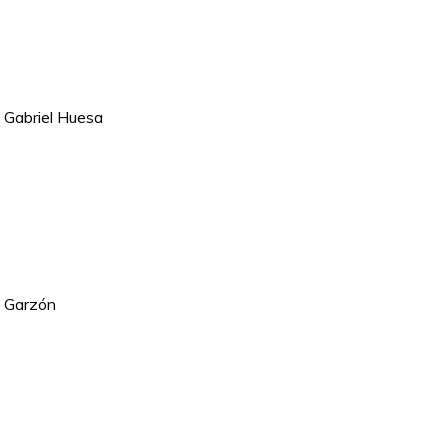
c Gabriel Huesa
a Garzón