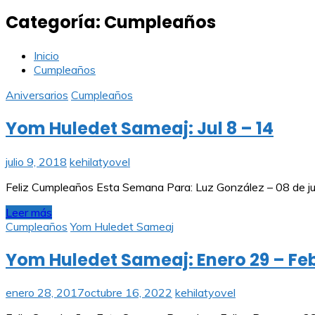
Categoría:
Cumpleaños
Inicio
Cumpleaños
Aniversarios
Cumpleaños
Yom Huledet Sameaj: Jul 8 – 14
julio 9, 2018
kehilatyovel
Feliz Cumpleaños Esta Semana Para: Luz González – 08 de jul 
Leer más
Cumpleaños
Yom Huledet Sameaj
Yom Huledet Sameaj: Enero 29 – Fe
enero 28, 2017
octubre 16, 2022
kehilatyovel