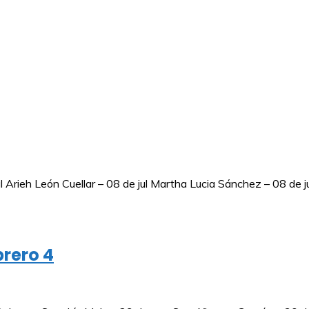
Arieh León Cuellar – 08 de jul Martha Lucia Sánchez – 08 de ju
brero 4