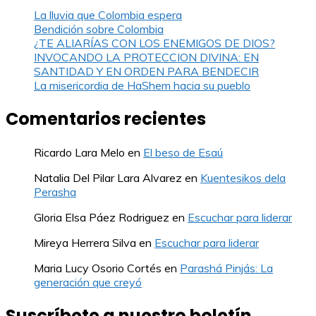
La lluvia que Colombia espera
Bendición sobre Colombia
¿TE ALIARÍAS CON LOS ENEMIGOS DE DIOS?
INVOCANDO LA PROTECCION DIVINA: EN
SANTIDAD Y EN ORDEN PARA BENDECIR
La misericordia de HaShem hacia su pueblo
Comentarios recientes
Ricardo Lara Melo
en
El beso de Esaú
Natalia Del Pilar Lara Alvarez
en
Kuentesikos dela
Perasha
Gloria Elsa Páez Rodriguez
en
Escuchar para liderar
Mireya Herrera Silva
en
Escuchar para liderar
Maria Lucy Osorio Cortés
en
Parashá Pinjás: La
generación que creyó
Suscríbete a nuestro boletín