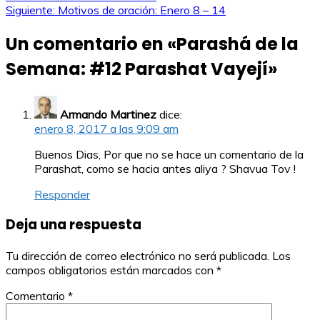
Navegación
Siguiente:
Motivos de oración: Enero 8 – 14
de
Un comentario en «
Parashá de la
entradas
Semana: #12 Parashat Vayejí
»
Armando Martinez
dice:
enero 8, 2017 a las 9:09 am
Buenos Dias, Por que no se hace un comentario de la
Parashat, como se hacia antes aliya ? Shavua Tov !
Responder
Deja una respuesta
Tu dirección de correo electrónico no será publicada.
Los
campos obligatorios están marcados con
*
Comentario
*