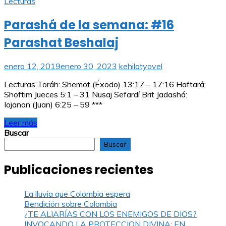
Lecturas
Parashá de la semana: #16
Parashat Beshalaj
enero 12, 2019
enero 30, 2023
kehilatyovel
Lecturas Toráh: Shemot (Éxodo) 13:17 – 17:16 Haftará:
Shoftim Jueces 5:1 – 31 Nusaj Sefardí Brit Jadashá:
Iojanan (Juan) 6:25 – 59 ***
Leer más
Buscar
Buscar
Publicaciones recientes
La lluvia que Colombia espera
Bendición sobre Colombia
¿TE ALIARÍAS CON LOS ENEMIGOS DE DIOS?
INVOCANDO LA PROTECCION DIVINA: EN