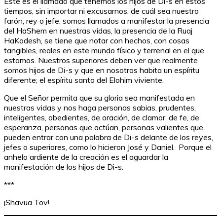
Este es el llamado que tenemos los hijos de Di-s en estos
tiempos, sin importar ni excusarnos, de cuál sea nuestro
farón, rey o jefe, somos llamados a manifestar la presencia
del HaShem en nuestras vidas, la presencia de la Ruaj
HaKodesh, se tiene que notar con hechos, con cosas
tangibles, reales en este mundo físico y terrenal en el que
estamos. Nuestros superiores deben ver que realmente
somos hijos de Di-s y que en nosotros habita un espíritu
diferente; el espíritu santo del Elohim viviente.
Que el Señor permita que su gloria sea manifestada en
nuestras vidas y nos haga personas sabias, prudentes,
inteligentes, obedientes, de oración, de clamor, de fe, de
esperanza, personas que actúan, personas valientes que
pueden entrar con una palabra de Di-s delante de los reyes,
jefes o superiores, como lo hicieron José y Daniel. Porque el
anhelo ardiente de la creación es el aguardar la
manifestación de los hijos de Di-s.
***
¡Shavua Tov!