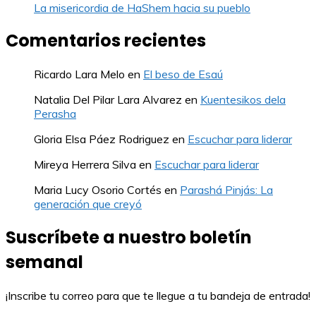
La misericordia de HaShem hacia su pueblo
Comentarios recientes
Ricardo Lara Melo
en
El beso de Esaú
Natalia Del Pilar Lara Alvarez
en
Kuentesikos dela
Perasha
Gloria Elsa Páez Rodriguez
en
Escuchar para liderar
Mireya Herrera Silva
en
Escuchar para liderar
Maria Lucy Osorio Cortés
en
Parashá Pinjás: La
generación que creyó
Suscríbete a nuestro boletín
semanal
¡Inscribe tu correo para que te llegue a tu bandeja de entrada!