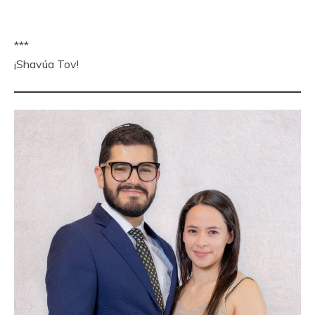
***
¡Shavúa Tov!