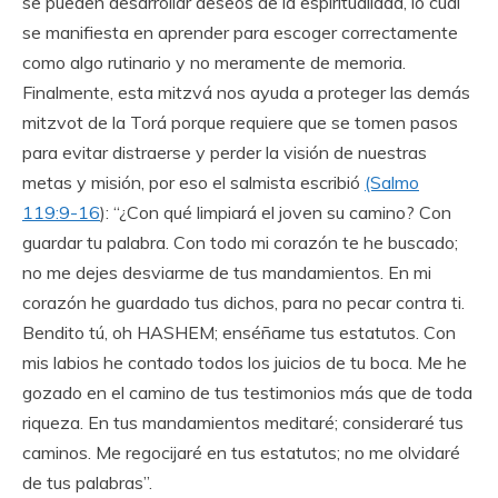
se pueden desarrollar deseos de la espiritualidad, lo cual
se manifiesta en aprender para escoger correctamente
como algo rutinario y no meramente de memoria.
Finalmente, esta mitzvá nos ayuda a proteger las demás
mitzvot de la Torá porque requiere que se tomen pasos
para evitar distraerse y perder la visión de nuestras
metas y misión, por eso el salmista escribió
(Salmo
119:9-16
): “¿Con qué limpiará el joven su camino? Con
guardar tu palabra. Con todo mi corazón te he buscado;
no me dejes desviarme de tus mandamientos. En mi
corazón he guardado tus dichos, para no pecar contra ti.
Bendito tú, oh HASHEM; enséñame tus estatutos. Con
mis labios he contado todos los juicios de tu boca. Me he
gozado en el camino de tus testimonios más que de toda
riqueza. En tus mandamientos meditaré; consideraré tus
caminos. Me regocijaré en tus estatutos; no me olvidaré
de tus palabras”.