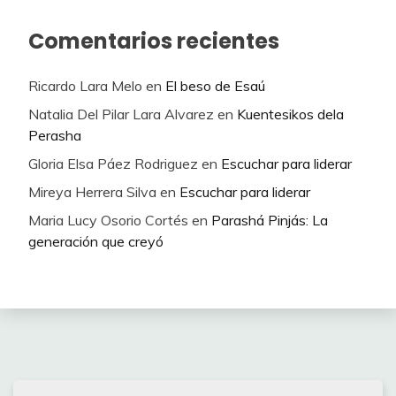
Comentarios recientes
Ricardo Lara Melo
en
El beso de Esaú
Natalia Del Pilar Lara Alvarez
en
Kuentesikos dela
Perasha
Gloria Elsa Páez Rodriguez
en
Escuchar para liderar
Mireya Herrera Silva
en
Escuchar para liderar
Maria Lucy Osorio Cortés
en
Parashá Pinjás: La
generación que creyó