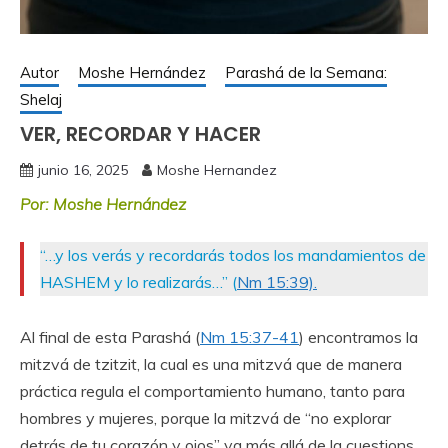
Autor
Moshe Hernández
Parashá de la Semana:
Shelaj
VER, RECORDAR Y HACER
junio 16, 2025
Moshe Hernandez
Por: Moshe Hernández
“…y los verás y recordarás todos los mandamientos de
HASHEM y lo realizarás…” (
Nm 15:39).
Al final de esta Parashá (
Nm 15:37-41
) encontramos la
mitzvá de tzitzit, la cual es una mitzvá que de manera
práctica regula el comportamiento humano, tanto para
hombres y mujeres, porque la mitzvá de “no explorar
detrás de tu corazón y ojos” va más allá de la cuestions