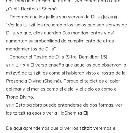
nos llama la atención de otra mitzvá conectada a esta.
¿Cuál? Recitar el Shemá”.
– Recordar que los judíos son siervos de Di-s (Jizkuni).
“Ver los tzitzit les recuerda a los judíos que son siervos de
Di-s, ya que, ellos guardan Sus mandamientos y así
aumentan su probabilidad de cumplimiento de otros
mandamientos de Di-s”.
– Conocer el Rostro de Di-s (Sifrei Bemidbar 15).
וראיתם אותו El verso enseña que aquellos que observan la
mitzvá de tzitzit, es como si hubieran visto el rostro de la
Presencia Divina (Shejiná). Porque el tejélet es el color
del mar y el mar es como el cielo, y el cielo es como el
Trono Divino.
אותו Esta palabra puede entenderse de dos formas, ver
los tzitzit (a eso) o ver a HaShem (a Él).
De aquí aprendemos que al ver los tzitzit veremos el