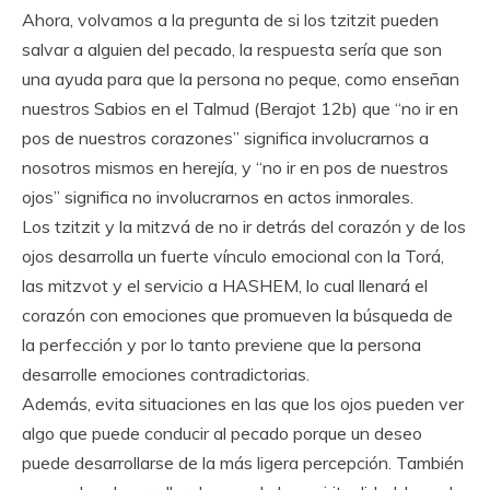
Ahora, volvamos a la pregunta de si los tzitzit pueden
salvar a alguien del pecado, la respuesta sería que son
una ayuda para que la persona no peque, como enseñan
nuestros Sabios en el Talmud (Berajot 12b) que “no ir en
pos de nuestros corazones” significa involucrarnos a
nosotros mismos en herejía, y “no ir en pos de nuestros
ojos” significa no involucrarnos en actos inmorales.
Los tzitzit y la mitzvá de no ir detrás del corazón y de los
ojos desarrolla un fuerte vínculo emocional con la Torá,
las mitzvot y el servicio a HASHEM, lo cual llenará el
corazón con emociones que promueven la búsqueda de
la perfección y por lo tanto previene que la persona
desarrolle emociones contradictorias.
Además, evita situaciones en las que los ojos pueden ver
algo que puede conducir al pecado porque un deseo
puede desarrollarse de la más ligera percepción. También