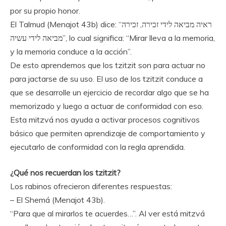
por su propio honor.
El Talmud (Menajot 43b) dice: “ראיה מביאה לידי זכירה, זכירה
מביאה לידי עשיה”, lo cual significa: “Mirar lleva a la memoria,
y la memoria conduce a la acción”.
De esto aprendemos que los tzitzit son para actuar no
para jactarse de su uso. El uso de los tzitzit conduce a
que se desarrolle un ejercicio de recordar algo que se ha
memorizado y luego a actuar de conformidad con eso.
Esta mitzvá nos ayuda a activar procesos cognitivos
básico que permiten aprendizaje de comportamiento y
ejecutarlo de conformidad con la regla aprendida.
¿Qué nos recuerdan los tzitzit?
Los rabinos ofrecieron diferentes respuestas:
– El Shemá (Menajot 43b).
“Para que al mirarlos te acuerdes…”. Al ver está mitzvá