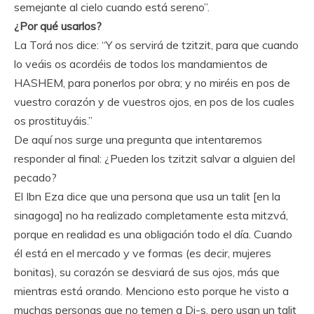
semejante al cielo cuando está sereno”.
¿Por qué usarlos?
La Torá nos dice: “Y os servirá de tzitzit, para que cuando
lo veáis os acordéis de todos los mandamientos de
HASHEM, para ponerlos por obra; y no miréis en pos de
vuestro corazón y de vuestros ojos, en pos de los cuales
os prostituyáis.”
De aquí nos surge una pregunta que intentaremos
responder al final: ¿Pueden los tzitzit salvar a alguien del
pecado?
El Ibn Eza dice que una persona que usa un talit [en la
sinagoga] no ha realizado completamente esta mitzvá,
porque en realidad es una obligación todo el día. Cuando
él está en el mercado y ve formas (es decir, mujeres
bonitas), su corazón se desviará de sus ojos, más que
mientras está orando. Menciono esto porque he visto a
muchas personas que no temen a Di-s, pero usan un talit