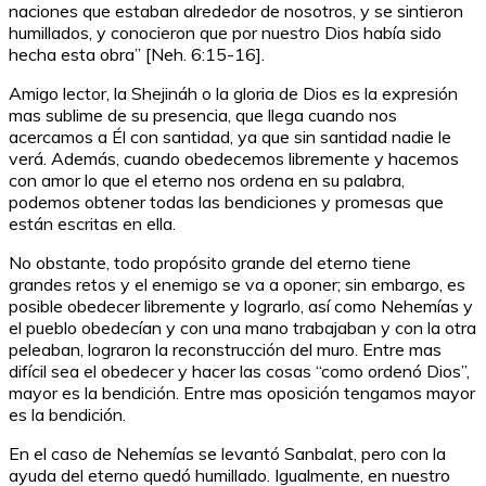
naciones que estaban alrededor de nosotros, y se sintieron
humillados, y conocieron que por nuestro Dios había sido
hecha esta obra” [Neh. 6:15-16].
Amigo lector, la Shejináh o la gloria de Dios es la expresión
mas sublime de su presencia, que llega cuando nos
acercamos a Él con santidad, ya que sin santidad nadie le
verá. Además, cuando obedecemos libremente y hacemos
con amor lo que el eterno nos ordena en su palabra,
podemos obtener todas las bendiciones y promesas que
están escritas en ella.
No obstante, todo propósito grande del eterno tiene
grandes retos y el enemigo se va a oponer; sin embargo, es
posible obedecer libremente y lograrlo, así como Nehemías y
el pueblo obedecían y con una mano trabajaban y con la otra
peleaban, lograron la reconstrucción del muro. Entre mas
difícil sea el obedecer y hacer las cosas “como ordenó Dios”,
mayor es la bendición. Entre mas oposición tengamos mayor
es la bendición.
En el caso de Nehemías se levantó Sanbalat, pero con la
ayuda del eterno quedó humillado. Igualmente, en nuestro