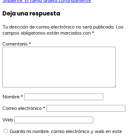
Siguiente:
El fuego arderá continuamente
de
Deja una respuesta
entradas
Tu dirección de correo electrónico no será publicada.
Los
campos obligatorios están marcados con
*
Comentario
*
Nombre
*
Correo electrónico
*
Web
Guarda mi nombre, correo electrónico y web en este