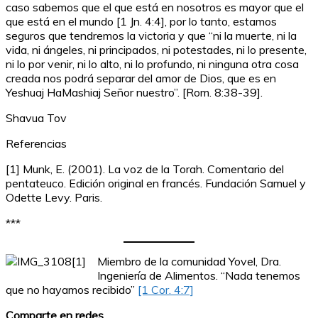
caso sabemos que el que está en nosotros es mayor que el
que está en el mundo [1 Jn. 4:4], por lo tanto, estamos
seguros que tendremos la victoria y que “ni la muerte, ni la
vida, ni ángeles, ni principados, ni potestades, ni lo presente,
ni lo por venir, ni lo alto, ni lo profundo, ni ninguna otra cosa
creada nos podrá separar del amor de Dios, que es en
Yeshuaj HaMashiaj Señor nuestro”. [Rom. 8:38-39].
Shavua Tov
Referencias
[1] Munk, E. (2001). La voz de la Torah. Comentario del
pentateuco. Edición original en francés. Fundación Samuel y
Odette Levy. Paris.
***
Miembro de la comunidad Yovel, Dra.
Ingeniería de Alimentos. “Nada tenemos
que no hayamos recibido”
[1 Cor. 4:7]
Comparte en redes