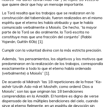
que quiere decir que hay un mensaje importante.
La Torá resalta que los trabajos que se realizaron en la
construcción del tabernáculo, fueron realizados en el mismo
espíritu que el eterno les había atribuido y que le había
comunicado verbalmente a Moisés. De hecho, “la mayor
parte de la Torá se dio oralmente, la Torá escrita no
constituye mas que una fracción del conjunto” (Rabbi
Yojanán, Guittín 60b) [1].
Cumplir con la voluntad divina con la más estricta precisión.
Además, “los pensamientos, los objetivos y los motivos que
predominaron en la realización de los trabajos, correspondía
exactamente a todo lo que el eterno había ordenado
(verbalmente) a Moisés” [1].
De acuerdo al Midrash “las 18 repeticiones de la frase “Ka-
ashér tziváh Ado-nái et Moshéh, como ordenó Dios a
Moisés”, son las que originan las 18 bendiciones
comprendidas en la Amidáh. El hombre es digno de verse
dispensado de las múltiples bendiciones del cielo, cuando
sirve al eterno fielmente, en un espíritu de devoción sin