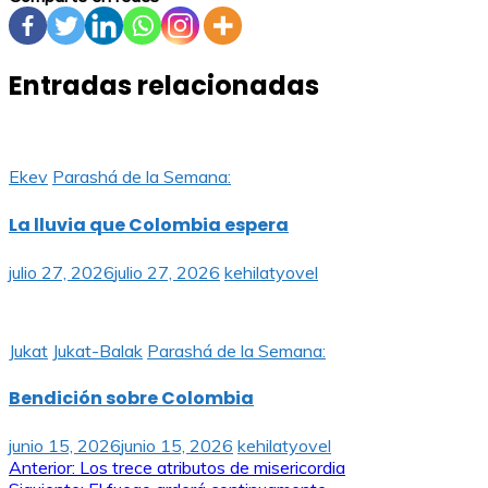
Entradas relacionadas
Ekev
Parashá de la Semana:
La lluvia que Colombia espera
julio 27, 2026
julio 27, 2026
kehilatyovel
Jukat
Jukat-Balak
Parashá de la Semana:
Bendición sobre Colombia
junio 15, 2026
junio 15, 2026
kehilatyovel
Navegación
Anterior:
Los trece atributos de misericordia