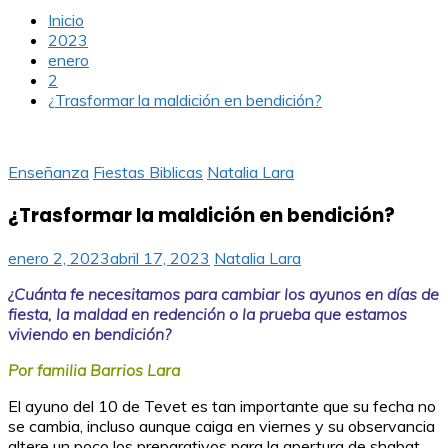
Inicio
2023
enero
2
¿Trasformar la maldición en bendición?
Enseñanza
Fiestas Biblicas
Natalia Lara
¿Trasformar la maldición en bendición?
enero 2, 2023
abril 17, 2023
Natalia Lara
¿Cuánta fe necesitamos para cambiar los ayunos en días de
fiesta, la maldad en redención o la prueba que estamos
viviendo en bendición?
Por familia Barrios Lara
El ayuno del 10 de Tevet es tan importante que su fecha no
se cambia, incluso aunque caiga en viernes y su observancia
altere un poco los preparativos para la apertura de shabat.