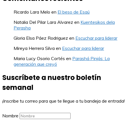
Ricardo Lara Melo
en
El beso de Esaú
Natalia Del Pilar Lara Alvarez
en
Kuentesikos dela
Perasha
Gloria Elsa Páez Rodriguez
en
Escuchar para liderar
Mireya Herrera Silva
en
Escuchar para liderar
Maria Lucy Osorio Cortés
en
Parashá Pinjás: La
generación que creyó
Suscríbete a nuestro boletín
semanal
¡Inscribe tu correo para que te llegue a tu bandeja de entrada!
Nombre