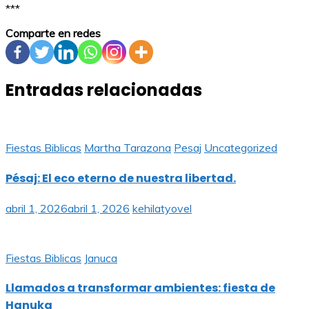
***
Comparte en redes
Entradas relacionadas
Fiestas Biblicas
Martha Tarazona
Pesaj
Uncategorized
Pésaj: El eco eterno de nuestra libertad.
abril 1, 2026
abril 1, 2026
kehilatyovel
Fiestas Biblicas
Januca
Llamados a transformar ambientes: fiesta de
Hanuka