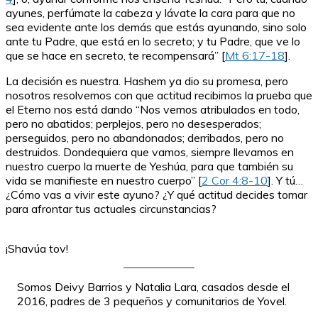
ayunes, perfúmate la cabeza y lávate la cara para que no
sea evidente ante los demás que estás ayunando, sino solo
ante tu Padre, que está en lo secreto; y tu Padre, que ve lo
que se hace en secreto, te recompensará” [
Mt 6:17-18
].
La decisión es nuestra. Hashem ya dio su promesa, pero
nosotros resolvemos con que actitud recibimos la prueba que
el Eterno nos está dando “Nos vemos atribulados en todo,
pero no abatidos; perplejos, pero no desesperados;
perseguidos, pero no abandonados; derribados, pero no
destruidos. Dondequiera que vamos, siempre llevamos en
nuestro cuerpo la muerte de Yeshúa, para que también su
vida se manifieste en nuestro cuerpo” [
2 Cor 4:8-10
]. Y tú…
¿Cómo vas a vivir este ayuno? ¿Y qué actitud decides tomar
para afrontar tus actuales circunstancias?
¡Shavúa tov!
Somos Deivy Barrios y Natalia Lara, casados desde el
2016, padres de 3 pequeños y comunitarios de Yovel.