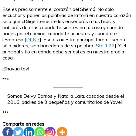
Ese es precisamente el corazón del Shemá. No solo
escuchar y poner las palabras de la torá en nuestro corazón
sino que «Diligentemente las enseñarás a tus hijos, y
hablarás de ellas cuando te sientes en tu casa y cuando
andes por el camino, cuando te acuestes y cuando te
levantes» [
Dt 6:7
]. Esa es nuestra principal tarea… ser no
sólo oidores, sino hacedores de su palabra [
Stg 1:22
]. Y el
principal sitio en dónde debe ser así es en nuestra propia
casa.
¡Shavua tov!
***
Somos Deivy Barrios y Natalia Lara, casados desde el
2016, padres de 3 pequeños y comunitarios de Yovel.
***
Comparte en redes