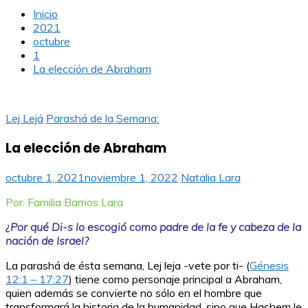
Inicio
2021
octubre
1
La elección de Abraham
Lej Lejá
Parashá de la Semana:
La elección de Abraham
octubre 1, 2021
noviembre 1, 2022
Natalia Lara
Por: Familia Barrios Lara
¿Por qué Di-s lo escogió como padre de la fe y cabeza de la
nación de Israel?
La parashá de ésta semana, Lej leja -vete por ti- (
Génesis
12:1 – 17:27
) tiene como personaje principal a Abraham,
quien además se convierte no sólo en el hombre que
transformará la historia de la humanidad, sino que Hashem le