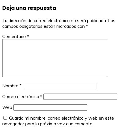
entradas
Deja una respuesta
Tu dirección de correo electrónico no será publicada.
Los
campos obligatorios están marcados con
*
Comentario
*
Nombre
*
Correo electrónico
*
Web
Guarda mi nombre, correo electrónico y web en este
navegador para la próxima vez que comente.