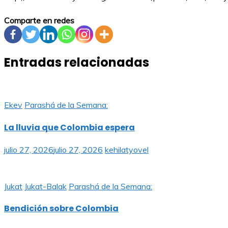
Comparte en redes
Entradas relacionadas
Ekev
Parashá de la Semana:
La lluvia que Colombia espera
julio 27, 2026
julio 27, 2026
kehilatyovel
Jukat
Jukat-Balak
Parashá de la Semana:
Bendición sobre Colombia