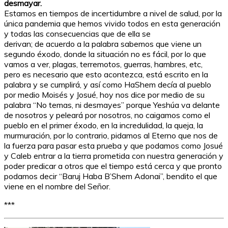
desmayar.
Estamos en tiempos de incertidumbre a nivel de salud, por la
única pandemia que hemos vivido todos en esta generación
y todas las consecuencias que de ella se
derivan; de acuerdo a la palabra sabemos que viene un
segundo éxodo, donde la situación no es fácil, por lo que
vamos a ver, plagas, terremotos, guerras, hambres, etc,
pero es necesario que esto acontezca, está escrito en la
palabra y se cumplirá, y así como HaShem decía al pueblo
por medio Moisés y Josué, hoy nos dice por medio de su
palabra “No temas, ni desmayes” porque Yeshúa va delante
de nosotros y peleará por nosotros, no caigamos como el
pueblo en el primer éxodo, en la incredulidad, la queja, la
murmuración, por lo contrario, pidamos al Eterno que nos de
la fuerza para pasar esta prueba y que podamos como Josué
y Caleb entrar a la tierra prometida con nuestra generación y
poder predicar a otros que el tiempo está cerca y que pronto
podamos decir “Baruj Haba B’Shem Adonai”, bendito el que
viene en el nombre del Señor.
***