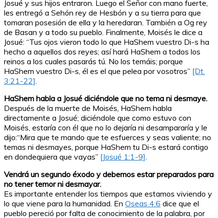
Josué y sus hijos entraron. Luego el Señor con mano fuerte,
les entregó a Sehón rey de Hesbón y a su tierra para que
tomaran posesión de ella y la heredaran. También a Og rey
de Basan y a todo su pueblo. Finalmente, Moisés le dice a
Josué: “Tus ojos vieron todo lo que HaShem vuestro Di-s ha
hecho a aquellos dos reyes; así hará HaShem a todos los
reinos a los cuales pasarás tú. No los temáis; porque
HaShem vuestro Di-s, él es el que pelea por vosotros”
[Dt.
3:21-22]
.
HaShem habla a Josué diciéndole que no tema ni desmaye.
Después de la muerte de Moisés, HaShem habla
directamente a Josué; diciéndole que como estuvo con
Moisés, estaría con él que no lo dejaría ni desampararía y le
dijo:“Mira que te mando que te esfuerces y seas valiente; no
temas ni desmayes, porque HaShem tu Di-s estará contigo
en dondequiera que vayas”
[Josué 1:1-9]
.
Vendrá un segundo éxodo y debemos estar preparados para
no tener temor ni desmayar.
Es importante entender los tiempos que estamos viviendo y
lo que viene para la humanidad. En
Oseas 4:6
dice que el
pueblo pereció por falta de conocimiento de la palabra, por