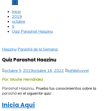
Inicio
2019
octubre
5
Quiz Parashat Haazinu
Haazinu
Parashá de la Semana:
Quiz Parashat Haazinu
octubre 5, 2019
octubre 16, 2022
kehilatyovel
Por: Moshe Hernández
Parashat Haazinu
, Prueba tus conocimientos sobre la
parashá
en el siguiente quiz:
Inicia Aquí