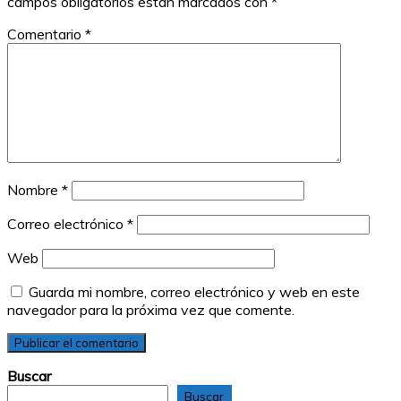
campos obligatorios están marcados con
*
Comentario
*
Nombre
*
Correo electrónico
*
Web
Guarda mi nombre, correo electrónico y web en este
navegador para la próxima vez que comente.
Buscar
Buscar