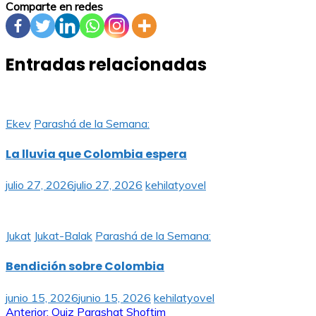
Comparte en redes
Entradas relacionadas
Ekev
Parashá de la Semana:
La lluvia que Colombia espera
julio 27, 2026
julio 27, 2026
kehilatyovel
Jukat
Jukat-Balak
Parashá de la Semana:
Bendición sobre Colombia
junio 15, 2026
junio 15, 2026
kehilatyovel
Anterior:
Quiz Parashat Shoftim