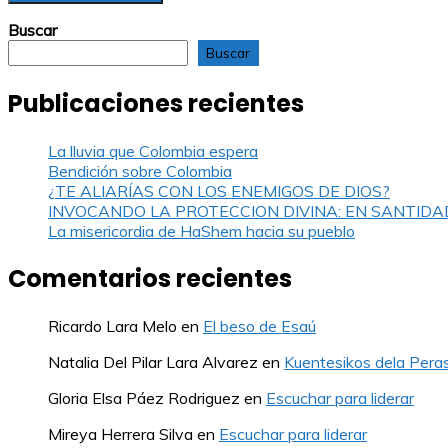
Buscar
Buscar
Publicaciones recientes
La lluvia que Colombia espera
Bendición sobre Colombia
¿TE ALIARÍAS CON LOS ENEMIGOS DE DIOS?
INVOCANDO LA PROTECCION DIVINA: EN SANTIDA
La misericordia de HaShem hacia su pueblo
Comentarios recientes
Ricardo Lara Melo
en
El beso de Esaú
Natalia Del Pilar Lara Alvarez
en
Kuentesikos dela Pera
Gloria Elsa Páez Rodriguez
en
Escuchar para liderar
Mireya Herrera Silva
en
Escuchar para liderar