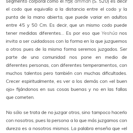
segmento corporal como el אַמָּה
ammah
(S. 520) es decir
el codo que equivalía a la distancia entre el codo y la
punta de la mano abierta, que puede variar en adultos
entre 45 y 50 Cm. Es decir, que un mismo codo puede
tener medidas diferentes… Es por eso que
Yeshúa
nos
invita a ser cuidadosos con la forma en la que juzguemos
a otros pues de la misma forma seremos juzgados. Ser
parte de una comunidad nos pone en medio de
diferentes personas, con diferentes temperamentos, con
muchos talentos pero también con muchas dificultades.
Crecer espiritualmente, es ver a los demás con «el buen
ojo» fijándonos en sus cosas buenas y no en las fallas
que cometen.
No sólo se trata de no juzgar otros, sino tampoco hacerlo
con nosotros, pues la persona a la que más juzgamos con
dureza es a nosotros mismos. La palabra enseña que «el