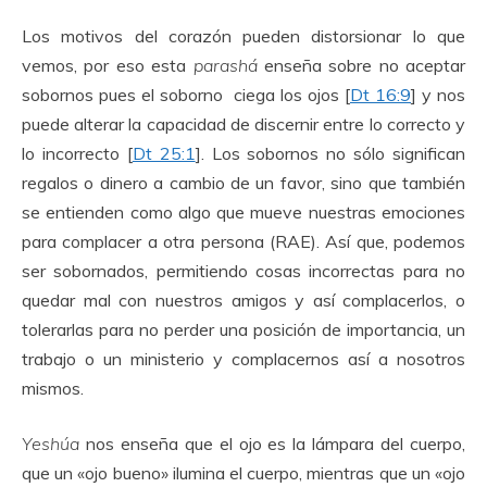
Los motivos del corazón pueden distorsionar lo que
vemos, por eso esta
parashá
enseña sobre no aceptar
sobornos pues el soborno ciega los ojos [
Dt 16:9
] y nos
puede alterar la capacidad de discernir entre lo correcto y
lo incorrecto [
Dt 25:1
]. Los sobornos no sólo significan
regalos o dinero a cambio de un favor, sino que también
se entienden como algo que mueve nuestras emociones
para complacer a otra persona (RAE). Así que, podemos
ser sobornados, permitiendo cosas incorrectas para no
quedar mal con nuestros amigos y así complacerlos, o
tolerarlas para no perder una posición de importancia, un
trabajo o un ministerio y complacernos así a nosotros
mismos.
Yeshúa
nos enseña que el ojo es la lámpara del cuerpo,
que un «ojo bueno» ilumina el cuerpo, mientras que un «ojo