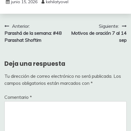
junio 15, 2026
kehilatyovel
Navegación
Anterior:
Siguiente:
Parashá de la semana: #48
Motivos de oración 7 al 14
de
Parashat Shoftim
sep
entradas
Deja una respuesta
Tu dirección de correo electrónico no será publicada.
Los
campos obligatorios están marcados con
*
Comentario
*