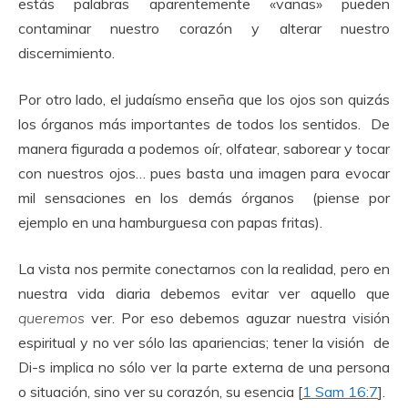
estás palabras aparentemente «vanas» pueden
contaminar nuestro corazón y alterar nuestro
discernimiento.
Por otro lado, el judaísmo enseña que los ojos son quizás
los órganos más importantes de todos los sentidos. De
manera figurada a podemos oír, olfatear, saborear y tocar
con nuestros ojos… pues basta una imagen para evocar
mil sensaciones en los demás órganos (piense por
ejemplo en una hamburguesa con papas fritas).
La vista nos permite conectarnos con la realidad, pero en
nuestra vida diaria debemos evitar ver aquello que
queremos
ver. Por eso debemos aguzar nuestra visión
espiritual y no ver sólo las apariencias; tener la visión de
Di-s implica no sólo ver la parte externa de una persona
o situación, sino ver su corazón, su esencia [
1 Sam 16:7
].