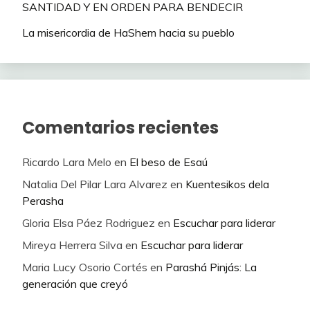
SANTIDAD Y EN ORDEN PARA BENDECIR
La misericordia de HaShem hacia su pueblo
Comentarios recientes
Ricardo Lara Melo
en
El beso de Esaú
Natalia Del Pilar Lara Alvarez
en
Kuentesikos dela
Perasha
Gloria Elsa Páez Rodriguez
en
Escuchar para liderar
Mireya Herrera Silva
en
Escuchar para liderar
Maria Lucy Osorio Cortés
en
Parashá Pinjás: La
generación que creyó