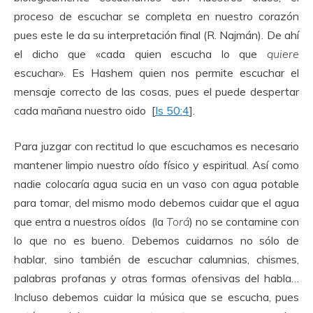
proceso de escuchar se completa en nuestro corazón
pues este le da su interpretación final (R. Najmán). De ahí
el dicho que «cada quien escucha lo que
quiere
escuchar». Es Hashem quien nos permite escuchar el
mensaje correcto de las cosas, pues el puede despertar
cada mañana nuestro oido [
Is 50:4
].
Para juzgar con rectitud lo que escuchamos es necesario
mantener limpio nuestro oído físico y espiritual. Así como
nadie colocaría agua sucia en un vaso con agua potable
para tomar, del mismo modo debemos cuidar que el agua
que entra a nuestros oídos (la
Torá
) no se contamine con
lo que no es bueno. Debemos cuidarnos no sólo de
hablar, sino también de escuchar calumnias, chismes,
palabras profanas y otras formas ofensivas del habla…
Incluso debemos cuidar la música que se escucha, pues