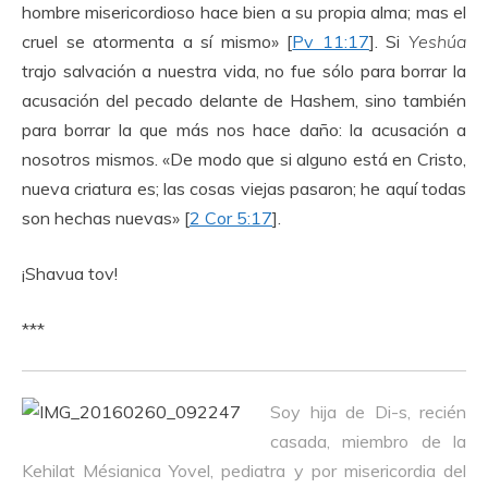
hombre misericordioso hace bien a su propia alma; mas el
cruel se atormenta a sí mismo» [
Pv 11:17
]. Si
Yeshúa
trajo salvación a nuestra vida, no fue sólo para borrar la
acusación del pecado delante de Hashem, sino también
para borrar la que más nos hace daño: la acusación a
nosotros mismos. «De modo que si alguno está en Cristo,
nueva criatura es; las cosas viejas pasaron; he aquí todas
son hechas nuevas» [
2 Cor 5:17
].
¡Shavua tov!
***
Soy hija de Di-s, recién
casada, miembro de la
Kehilat Mésianica Yovel, pediatra y por misericordia del