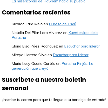
La misericordia de HaShem hacia su pueblo
Comentarios recientes
Ricardo Lara Melo
en
El beso de Esaú
Natalia Del Pilar Lara Alvarez
en
Kuentesikos dela
Perasha
Gloria Elsa Páez Rodriguez
en
Escuchar para liderar
Mireya Herrera Silva
en
Escuchar para liderar
Maria Lucy Osorio Cortés
en
Parashá Pinjás: La
generación que creyó
Suscríbete a nuestro boletín
semanal
¡Inscribe tu correo para que te llegue a tu bandeja de entrada!