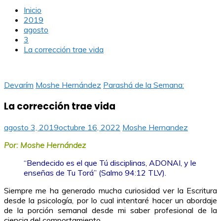
Inicio
2019
agosto
3
La corrección trae vida
Devarím
Moshe Hernández
Parashá de la Semana:
La corrección trae vida
agosto 3, 2019
octubre 16, 2022
Moshe Hernandez
Por: Moshe Hernández
“Bendecido es el que Tú disciplinas, ADONAI, y le
enseñas de Tu Torá” (Salmo 94:12 TLV).
Siempre me ha generado mucha curiosidad ver la Escritura
desde la psicología, por lo cual intentaré hacer un abordaje
de la porción semanal desde mi saber profesional de la
ciencia del comportamiento.