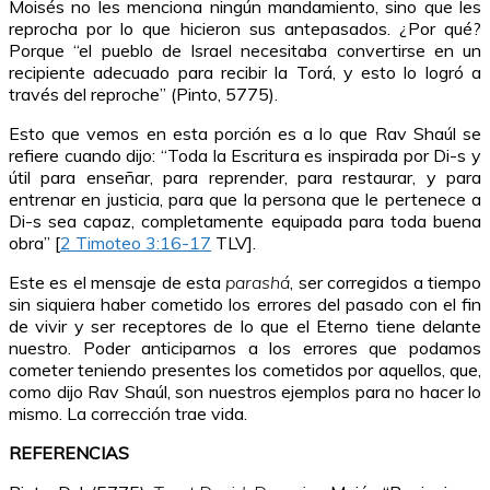
Moisés no les menciona ningún mandamiento, sino que les
reprocha por lo que hicieron sus antepasados. ¿Por qué?
Porque “el pueblo de Israel necesitaba convertirse en un
recipiente adecuado para recibir la Torá, y esto lo logró a
través del reproche” (Pinto, 5775).
Esto que vemos en esta porción es a lo que Rav Shaúl se
refiere cuando dijo: “Toda la Escritura es inspirada por Di-s y
útil para enseñar, para reprender, para restaurar, y para
entrenar en justicia, para que la persona que le pertenece a
Di-s sea capaz, completamente equipada para toda buena
obra” [
2 Timoteo 3:16-17
TLV].
Este es el mensaje de esta
parashá
, ser corregidos a tiempo
sin siquiera haber cometido los errores del pasado con el fin
de vivir y ser receptores de lo que el Eterno tiene delante
nuestro. Poder anticiparnos a los errores que podamos
cometer teniendo presentes los cometidos por aquellos, que,
como dijo Rav Shaúl, son nuestros ejemplos para no hacer lo
mismo. La corrección trae vida.
REFERENCIAS