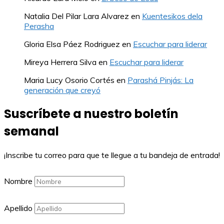
Natalia Del Pilar Lara Alvarez
en
Kuentesikos dela
Perasha
Gloria Elsa Páez Rodriguez
en
Escuchar para liderar
Mireya Herrera Silva
en
Escuchar para liderar
Maria Lucy Osorio Cortés
en
Parashá Pinjás: La
generación que creyó
Suscríbete a nuestro boletín
semanal
¡Inscribe tu correo para que te llegue a tu bandeja de entrada!
Nombre
Apellido