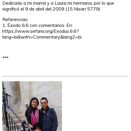
Dedicado a mi mamá y a Laura mi hermana, por lo que
significó el 9 de abril del 2009 (15 Nisan 5779).
Referencias:
1. Éxodo 6:6 con comentarios. En:
https://www.sefaria.org/Exodus.6.6?
lang=bi&with=Commentary&lang2=bi
***