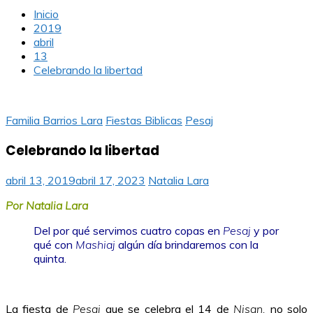
Inicio
2019
abril
13
Celebrando la libertad
Familia Barrios Lara
Fiestas Biblicas
Pesaj
Celebrando la libertad
abril 13, 2019
abril 17, 2023
Natalia Lara
Por Natalia Lara
Del por qué servimos cuatro copas en
Pesaj
y por
qué con
Mashiaj
algún día brindaremos con la
quinta.
La fiesta de
Pesaj
que se celebra el 14 de
Nisan,
no solo