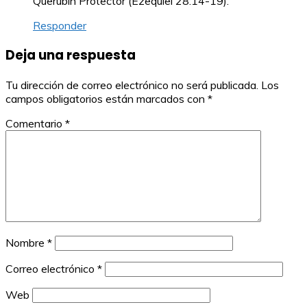
Querubín Protector (Ezequiel 28:14-19).
Responder
Deja una respuesta
Tu dirección de correo electrónico no será publicada.
Los
campos obligatorios están marcados con
*
Comentario
*
Nombre
*
Correo electrónico
*
Web