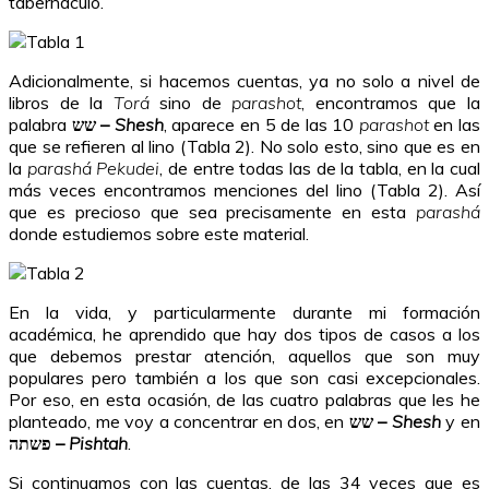
tabernáculo.
Adicionalmente, si hacemos cuentas, ya no solo a nivel de
libros de la
Torá
sino de
parashot
, encontramos que la
palabra
שש –
Shesh
, aparece en 5 de las 10
parashot
en las
que se refieren al lino (Tabla 2). No solo esto, sino que es en
la
parashá Pekudei
, de entre todas las de la tabla, en la cual
más veces encontramos menciones del lino (Tabla 2). Así
que es precioso que sea precisamente en esta
parashá
donde estudiemos sobre este material.
En la vida, y particularmente durante mi formación
académica, he aprendido que hay dos tipos de casos a los
que debemos prestar atención, aquellos que son muy
populares pero también a los que son casi excepcionales.
Por eso, en esta ocasión, de las cuatro palabras que les he
planteado, me voy a concentrar en dos, en
שש –
Shesh
y en
פשתה –
Pishtah
.
Si continuamos con las cuentas, de las 34 veces que es