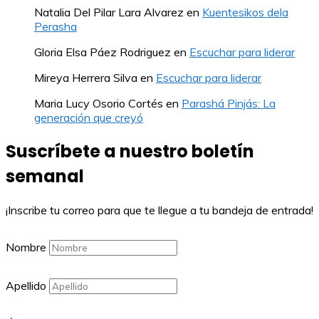
Natalia Del Pilar Lara Alvarez
en
Kuentesikos dela
Perasha
Gloria Elsa Páez Rodriguez
en
Escuchar para liderar
Mireya Herrera Silva
en
Escuchar para liderar
Maria Lucy Osorio Cortés
en
Parashá Pinjás: La
generación que creyó
Suscríbete a nuestro boletín
semanal
¡Inscribe tu correo para que te llegue a tu bandeja de entrada!
Nombre
Apellido