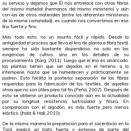
su servicio y dejamos que Él nos entrelace con otras fibras
del mismo material (hermanos del mismo ministerio) y aún
con las de otros materiales (entre los diferentes ministerios
de la misma comunidad), es cuando nos convertimos en ese
lino fuerte y fino.
Mas todo esto, no un asunto fácil y rápido. Desde la
antigüedad el proceso que lleva el lino de planta a fibra textil,
siempre ha sido bastante dispendioso, no solo en las
exigencias de cultivo, sino en los detalles de su
procesamiento (Karg, 2011). Luego que el lino es arrancado,
las plantas tienen que ser dejadas en el terreno, a la
intemperie, hasta que se humedecen y prácticamente se
pudren. Esto facilita la posterior separación de las fibras
requeridas para la fabricación de los textiles, de aquellas
otras que no son útiles para tal fin (Peña, 2007). Después de
esto se obtiene un producto conocido aún en la actualidad
por su longitud, resistencia, lustrosidad y finura. En
comparación con el algodón, es más fuerte pero menos
elástico (Jhala & Hall, 2010).
De la misma manera la preparación para el sacerdocio en la
Torá, implicó un trato fuerte y extenso de parte del