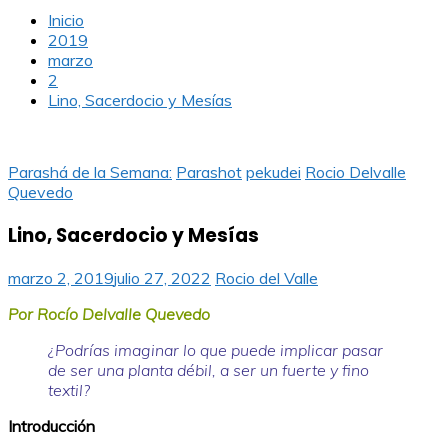
Inicio
2019
marzo
2
Lino, Sacerdocio y Mesías
Parashá de la Semana:
Parashot
pekudei
Rocio Delvalle
Quevedo
Lino, Sacerdocio y Mesías
marzo 2, 2019
julio 27, 2022
Rocio del Valle
Por Rocío Delvalle Quevedo
¿Podrías imaginar lo que puede implicar pasar
de ser una planta débil, a ser un fuerte y fino
textil?
Introducción