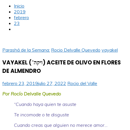
Inicio
2019
febrero
23
Parashá de la Semana:
Rocio Delvalle Quevedo
vayakel
VAYAKEL (ויקה־) ACEITE DE OLIVO EN FLORES
DE ALMENDRO
febrero 23, 2019
julio 27, 2022
Rocio del Valle
Por Rocío Delvalle Quevedo
“Cuando haya quien te asuste
Te incomode o te disguste
Cuando creas que alguien no merece amor…