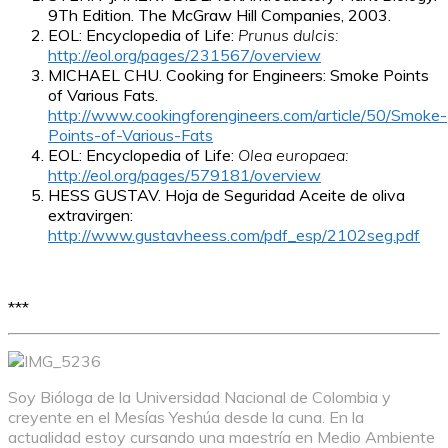
9
Th
Edition. The McGraw Hill Companies, 2003.
EOL: Encyclopedia of Life:
Prunus dulcis:
http://eol.org/pages/231567/overview
MICHAEL CHU. Cooking for Engineers: Smoke Points
of Various Fats.
http://www.cookingforengineers.com/article/50/Smoke-
Points-of-Various-Fats
EOL: Encyclopedia of Life:
Olea europaea:
http://eol.org/pages/579181/overview
HESS GUSTAV. Hoja de Seguridad Aceite de oliva
extravirgen:
http://www.gustavheess.com/pdf_esp/2102seg.pdf
***
Soy Bióloga de la Universidad Nacional de Colombia y
creyente en el Mesías Yeshúa desde la cuna. En la
actualidad estoy cursando una maestría en Medio Ambiente