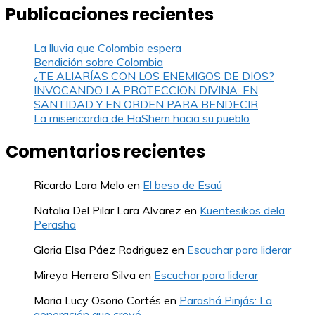
Publicaciones recientes
La lluvia que Colombia espera
Bendición sobre Colombia
¿TE ALIARÍAS CON LOS ENEMIGOS DE DIOS?
INVOCANDO LA PROTECCION DIVINA: EN
SANTIDAD Y EN ORDEN PARA BENDECIR
La misericordia de HaShem hacia su pueblo
Comentarios recientes
Ricardo Lara Melo
en
El beso de Esaú
Natalia Del Pilar Lara Alvarez
en
Kuentesikos dela
Perasha
Gloria Elsa Páez Rodriguez
en
Escuchar para liderar
Mireya Herrera Silva
en
Escuchar para liderar
Maria Lucy Osorio Cortés
en
Parashá Pinjás: La
generación que creyó