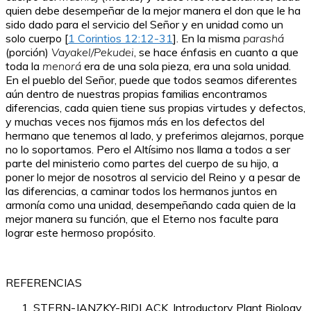
quien debe desempeñar de la mejor manera el don que le ha
sido dado para el servicio del Señor y en unidad como un
solo cuerpo [
1 Corintios 12:12-31
]. En la misma
parashá
(porción)
Vayakel/Pekudei
, se hace énfasis en cuanto a que
toda la
menorá
era de una sola pieza, era una sola unidad.
En el pueblo del Señor, puede que todos seamos diferentes
aún dentro de nuestras propias familias encontramos
diferencias, cada quien tiene sus propias virtudes y defectos,
y muchas veces nos fijamos más en los defectos del
hermano que tenemos al lado, y preferimos alejarnos, porque
no lo soportamos. Pero el Altísimo nos llama a todos a ser
parte del ministerio como partes del cuerpo de su hijo, a
poner lo mejor de nosotros al servicio del Reino y a pesar de
las diferencias, a caminar todos los hermanos juntos en
armonía como una unidad, desempeñando cada quien de la
mejor manera su función, que el Eterno nos faculte para
lograr este hermoso propósito.
REFERENCIAS
STERN-JANZKY-BIDLACK. Introductory Plant Biology.