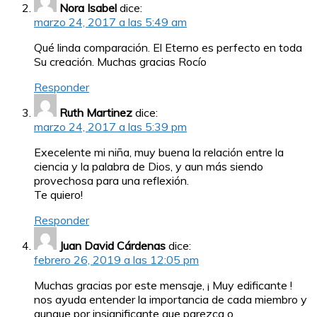
Nora Isabel
dice:
marzo 24, 2017 a las 5:49 am
Qué linda comparación. El Eterno es perfecto en toda
Su creación. Muchas gracias Rocío
Responder
Ruth Martinez
dice:
marzo 24, 2017 a las 5:39 pm
Execelente mi niña, muy buena la relación entre la
ciencia y la palabra de Dios, y aun más siendo
provechosa para una reflexión.
Te quiero!
Responder
Juan David Cárdenas
dice:
febrero 26, 2019 a las 12:05 pm
Muchas gracias por este mensaje, ¡ Muy edificante !
nos ayuda entender la importancia de cada miembro y
aunque por insignificante que parezca o