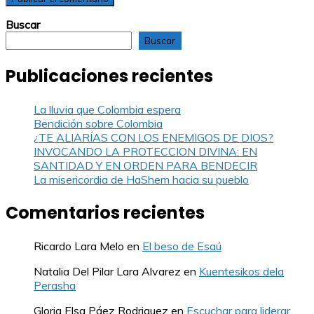
Buscar
Buscar
Publicaciones recientes
La lluvia que Colombia espera
Bendición sobre Colombia
¿TE ALIARÍAS CON LOS ENEMIGOS DE DIOS?
INVOCANDO LA PROTECCION DIVINA: EN
SANTIDAD Y EN ORDEN PARA BENDECIR
La misericordia de HaShem hacia su pueblo
Comentarios recientes
Ricardo Lara Melo
en
El beso de Esaú
Natalia Del Pilar Lara Alvarez
en
Kuentesikos dela
Perasha
Gloria Elsa Páez Rodriguez
en
Escuchar para liderar