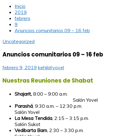
Inicio
2019
febrero
9
Anuncios comunitarios 09 – 16 feb
Uncategorized
Anuncios comunitarios 09 – 16 feb
febrero 9, 2019
kehilatyovel
Nuestras Reuniones de Shabat
Shajarit,
8:00 – 9:00 a.m.
Salón Yovel
Parashá
, 9:30 a.m. – 12:30 p.m.
Salón Yovel
La Mesa Tendida
, 2:15 – 3:15 p.m.
Salón Sukot
Vedibarta Bam
, 2:30 – 3:30 p.m.