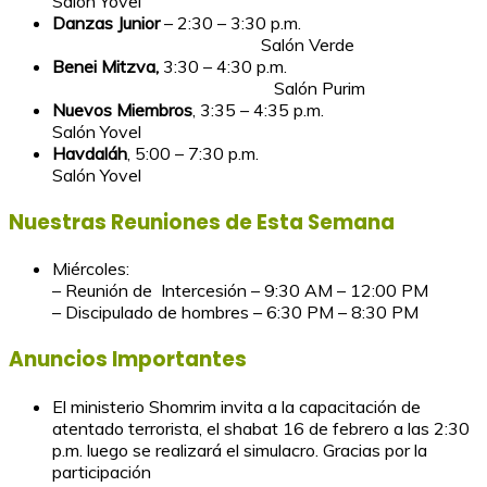
Salón Yovel
Danzas Junior
– 2:30 – 3:30 p.m.
Salón Verde
Benei Mitzva,
3:30 – 4:30 p.m.
Salón Purim
Nuevos Miembros
, 3:35 – 4:35 p.m.
Salón Yovel
Havdaláh
, 5:00 – 7:30 p.m.
Salón Yovel
Nuestras Reuniones de Esta Semana
Miércoles:
– Reunión de Intercesión – 9:30 AM – 12:00 PM
– Discipulado de hombres – 6:30 PM – 8:30 PM
Anuncios Importantes
El ministerio Shomrim invita a la capacitación de
atentado terrorista, el shabat 16 de febrero a las 2:30
p.m. luego se realizará el simulacro. Gracias por la
participación