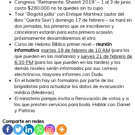
Congreso “Remanente: Sheerit 2019” – 1 al 3 de junio,
costo $280.000 no te quedes sin tu cupo.
Tour “Bogotá judía” con Enrique Martínez (autor del
libro “Quinta Sion”) domingo 17 de febrero – se hará en
dos jornadas, los primeros que se inscribieron y
cancelaron estarán para esta primera ocasión,
próximamente desarrollaremos el otro.
Curso de Hebreo Bíblico primer nivel –
reunión
informativa
:
martes 19 de febrero de 10 AM
(para los
que pueden en las mañanas) y
jueves 21 de febrero de
6:30 PM
(para los que pueden en las tardes) y los
demás niveles serán informados por sus correos
electrónicos, mayores informes con Dudu.
En el boletín hay un formulario por parte de los
brigadistas para actualizar los datos de evacuación
médica (Medevac)
El ministerio parejas invita a Renovación de votos y a
los que presten servicios para boda. Hablar con Daniel
y Patricia.
Comparte en redes