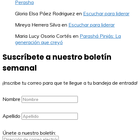
Perasha
Gloria Elsa Páez Rodriguez
en
Escuchar para liderar
Mireya Herrera Silva
en
Escuchar para liderar
Maria Lucy Osorio Cortés
en
Parashá Pinjás: La
generación que creyó
Suscríbete a nuestro boletín
semanal
¡Inscribe tu correo para que te llegue a tu bandeja de entrada!
Nombre
Apellido
Únete a nuestro boletín: