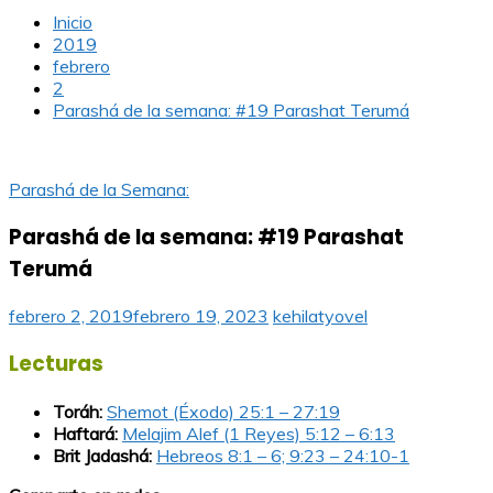
Inicio
2019
febrero
2
Parashá de la semana: #19 Parashat Terumá
Parashá de la Semana:
Parashá de la semana: #19 Parashat
Terumá
febrero 2, 2019
febrero 19, 2023
kehilatyovel
Lecturas
Toráh:
Shemot (Éxodo) 25:1 – 27:19
Haftará:
Melajim Alef (1 Reyes) 5:12 – 6:13
Brit Jadashá:
Hebreos 8:1 – 6; 9:23 – 24:10-1