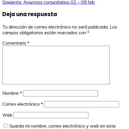
Siguiente:
Anuncios comunitarios 02 – 09 feb
de
Deja una respuesta
entradas
Tu dirección de correo electrónico no será publicada.
Los
campos obligatorios están marcados con
*
Comentario
*
Nombre
*
Correo electrónico
*
Web
Guarda mi nombre, correo electrónico y web en este