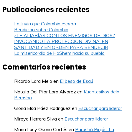
Publicaciones recientes
La lluvia que Colombia espera
Bendición sobre Colombia
¿TE ALIARÍAS CON LOS ENEMIGOS DE DIOS?
INVOCANDO LA PROTECCION DIVINA: EN
SANTIDAD Y EN ORDEN PARA BENDECIR
La misericordia de HaShem hacia su pueblo
Comentarios recientes
Ricardo Lara Melo
en
El beso de Esaú
Natalia Del Pilar Lara Alvarez
en
Kuentesikos dela
Perasha
Gloria Elsa Páez Rodriguez
en
Escuchar para liderar
Mireya Herrera Silva
en
Escuchar para liderar
Maria Lucy Osorio Cortés
en
Parashá Pinjás: La