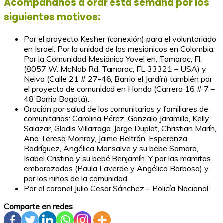
Acompáñanos a orar esta semana por los
siguientes motivos:
Por el proyecto Kesher (conexión) para el voluntariado
en Israel. Por la unidad de los mesiánicos en Colombia.
Por la Comunidad Mesiánica Yovel en: Tamarac, Fl.
(8057 W. McNab Rd. Tamarac, FL 33321 – USA) y
Neiva (Calle 21 # 27-46, Barrio el Jardín) también por
el proyecto de comunidad en Honda (Carrera 16 # 7 –
48 Barrio Bogotá).
Oración por salud de los comunitarios y familiares de
comunitarios: Carolina Pérez, Gonzalo Jaramillo, Kelly
Salazar, Gladis Villarraga, Jorge Duplat, Christian Marín,
Ana Teresa Monroy, Jaime Beltrán, Esperanza
Rodríguez, Angélica Monsalve y su bebe Samara,
Isabel Cristina y su bebé Benjamín. Y por las mamitas
embarazadas (Paula Laverde y Angélica Barbosa) y
por los niños de la comunidad.
Por el coronel Julio Cesar Sánchez – Policía Nacional.
Comparte en redes