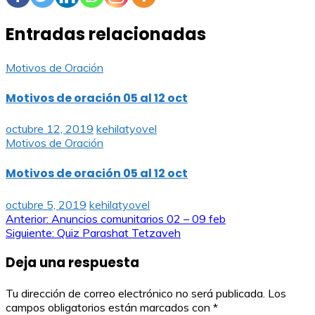
Entradas relacionadas
Motivos de Oración
Motivos de oración 05 al 12 oct
octubre 12, 2019
kehilatyovel
Motivos de Oración
Motivos de oración 05 al 12 oct
octubre 5, 2019
kehilatyovel
Navegación
Anterior:
Anuncios comunitarios 02 – 09 feb
Siguiente:
Quiz Parashat Tetzaveh
de
Deja una respuesta
entradas
Tu dirección de correo electrónico no será publicada.
Los
campos obligatorios están marcados con
*