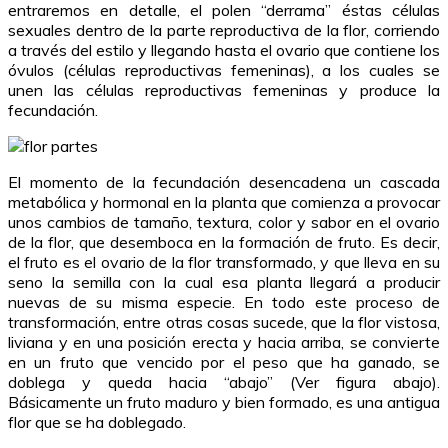
entraremos en detalle, el polen “derrama” éstas células
sexuales dentro de la parte reproductiva de la flor, corriendo
a través del estilo y llegando hasta el ovario que contiene los
óvulos (células reproductivas femeninas), a los cuales se
unen las células reproductivas femeninas y produce la
fecundación.
El momento de la fecundación desencadena un cascada
metabólica y hormonal en la planta que comienza a provocar
unos cambios de tamaño, textura, color y sabor en el ovario
de la flor, que desemboca en la formación de fruto. Es decir,
el fruto es el ovario de la flor transformado, y que lleva en su
seno la semilla con la cual esa planta llegará a producir
nuevas de su misma especie. En todo este proceso de
transformación, entre otras cosas sucede, que la flor vistosa,
liviana y en una posición erecta y hacia arriba, se convierte
en un fruto que vencido por el peso que ha ganado, se
doblega y queda hacia “abajo” (Ver figura abajo).
Básicamente un fruto maduro y bien formado, es una antigua
flor que se ha doblegado.