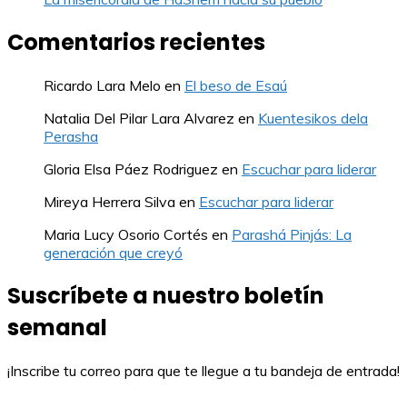
Comentarios recientes
Ricardo Lara Melo
en
El beso de Esaú
Natalia Del Pilar Lara Alvarez
en
Kuentesikos dela
Perasha
Gloria Elsa Páez Rodriguez
en
Escuchar para liderar
Mireya Herrera Silva
en
Escuchar para liderar
Maria Lucy Osorio Cortés
en
Parashá Pinjás: La
generación que creyó
Suscríbete a nuestro boletín
semanal
¡Inscribe tu correo para que te llegue a tu bandeja de entrada!