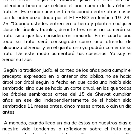
calendario hebreo se celebra el año nuevo de los árboles
frutales. Este año nuevo está relacionado entre otras cosas
con la ordenanza dada por el ETERNO en levítico 19: 23-
25: “Cuando ustedes entren en la tierra y planten cualquier
clase de árboles frutales, durante tres años no comerán su
fruto, sino que los considerarán inmundo. En el cuarto año
todo su fruto será consagrado como una ofrenda de
alabanza al Señor y en el quinto año ya podrán comer de su
fruto. De este modo aumentará tus cosechas. Yo soy el
Señor su Dios”.
Según la tradición judía, el conteo de los años para cumplir el
precepto expresado en la anterior cita bíblica, no se hacía
árbol por árbol según la fecha en que cada uno había sido
sembrado, sino que se hacía un corte anual, en los que todos
los árboles sembrados antes del 15 de Shevat cumplían
años en ese día, independientemente de si habían sido
sembrados 11 meses antes, cinco meses antes, o aún un día
antes.
A menudo, cuando llega un día de éstos en nuestros días a
nuestra vida, tendemos a reflexionar sobre el fruto que