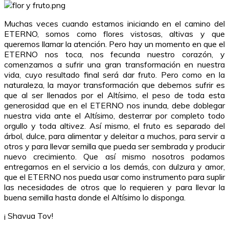
Muchas veces cuando estamos iniciando en el camino del
ETERNO, somos como flores vistosas, altivas y que
queremos llamar la atención. Pero hay un momento en que el
ETERNO nos toca, nos fecunda nuestro corazón, y
comenzamos a sufrir una gran transformación en nuestra
vida, cuyo resultado final será dar fruto. Pero como en la
naturaleza, la mayor transformación que debemos sufrir es
que al ser llenados por el Altísimo, el peso de toda esta
generosidad que en el ETERNO nos inunda, debe doblegar
nuestra vida ante el Altísimo, desterrar por completo todo
orgullo y toda altivez. Así mismo, el fruto es separado del
árbol, dulce, para alimentar y deleitar a muchos, para servir a
otros y para llevar semilla que pueda ser sembrada y producir
nuevo crecimiento. Que así mismo nosotros podamos
entregarnos en el servicio a los demás, con dulzura y amor,
que el ETERNO nos pueda usar como instrumento para suplir
las necesidades de otros que lo requieren y para llevar la
buena semilla hasta donde el Altísimo lo disponga.
¡
Shavua Tov!