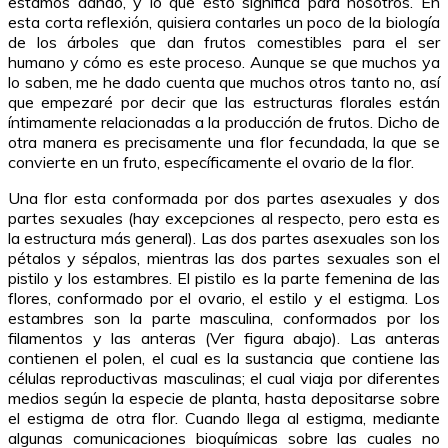
estamos dando, y lo que ésto significa para nosotros. En
esta corta reflexión, quisiera contarles un poco de la biología
de los árboles que dan frutos comestibles para el ser
humano y cómo es este proceso. Aunque se que muchos ya
lo saben, me he dado cuenta que muchos otros tanto no, así
que empezaré por decir que las estructuras florales están
íntimamente relacionadas a la producción de frutos. Dicho de
otra manera es precisamente una flor fecundada, la que se
convierte en un fruto, específicamente el ovario de la flor.
Una flor esta conformada por dos partes asexuales y dos
partes sexuales (hay excepciones al respecto, pero esta es
la estructura más general). Las dos partes asexuales son los
pétalos y sépalos, mientras las dos partes sexuales son el
pistilo y los estambres. El pistilo es la parte femenina de las
flores, conformado por el ovario, el estilo y el estigma. Los
estambres son la parte masculina, conformados por los
filamentos y las anteras (Ver figura abajo
). Las anteras
contienen el polen, el cual es la sustancia que contiene las
células reproductivas masculinas; el cual viaja por diferentes
medios según la especie de planta, hasta depositarse sobre
el estigma de otra flor. Cuando llega al estigma, mediante
algunas comunicaciones bioquímicas sobre las cuales no