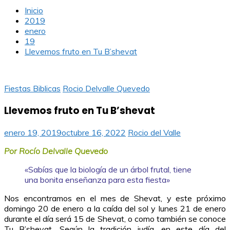
Inicio
2019
enero
19
Llevemos fruto en Tu B’shevat
Fiestas Biblicas
Rocio Delvalle Quevedo
Llevemos fruto en Tu B’shevat
enero 19, 2019
octubre 16, 2022
Rocio del Valle
Por
Rocío Delvalle Quevedo
«Sabías que la biología de un árbol frutal, tiene
una bonita enseñanza para esta fiesta»
Nos encontramos en el mes de Shevat, y este próximo
domingo 20 de enero a la caída del sol y lunes 21 de enero
durante el día será 15 de Shevat, o como también se conoce
Tu B’shevat. Según la tradición judía, en este día del