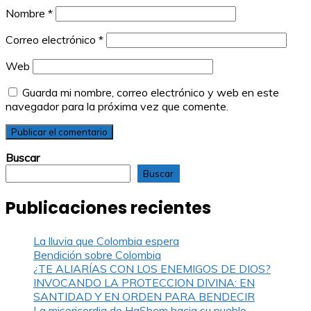
Nombre
*
Correo electrónico
*
Web
Guarda mi nombre, correo electrónico y web en este
navegador para la próxima vez que comente.
Buscar
Buscar
Publicaciones recientes
La lluvia que Colombia espera
Bendición sobre Colombia
¿TE ALIARÍAS CON LOS ENEMIGOS DE DIOS?
INVOCANDO LA PROTECCION DIVINA: EN
SANTIDAD Y EN ORDEN PARA BENDECIR
La misericordia de HaShem hacia su pueblo