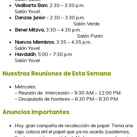
Vedibarta Bam
, 2:30 – 3:30 p.m.
Salón Yovel
Danzas Junior
– 2:30 – 3:30 p.m.
Salón Verde
Benei Mitzva,
3:30 – 4:30 p.m.
Salón Purim
Nuevos Miembros
, 3:35 – 4:35 p.m.
Salón Yovel
Havdaláh
, 5:00 – 7:30 p.m.
Salón Yovel
Nuestras Reuniones de Esta Semana
Miércoles:
– Reunión de Intercesión – 9:30 AM – 12:00 PM
– Discipulado de hombres – 6:30 PM – 8:30 PM
Anuncios Importantes
Hoy, gran campaña de recolección de papel. Toma una
caja, coloca ahí el papel que ya no usarás (cuadernos,