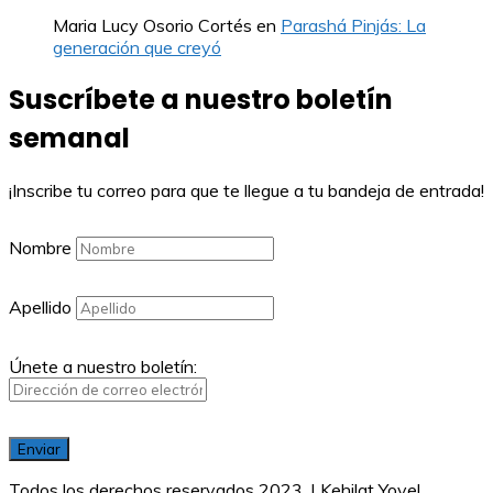
Maria Lucy Osorio Cortés
en
Parashá Pinjás: La
generación que creyó
Suscríbete a nuestro boletín
semanal
¡Inscribe tu correo para que te llegue a tu bandeja de entrada!
Nombre
Apellido
Únete a nuestro boletín:
Todos los derechos reservados 2023. | Kehilat Yovel