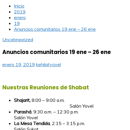
Inicio
2019
enero
19
Anuncios comunitarios 19 ene – 26 ene
Uncategorized
Anuncios comunitarios 19 ene – 26 ene
enero 19, 2019
kehilatyovel
Nuestras Reuniones de Shabat
Shajarit,
8:00 – 9:00 a.m.
Salón Yovel
Parashá
, 9:30 a.m. – 12:30 p.m.
Salón Yovel
La Mesa Tendida
, 2:15 – 3:15 p.m.
Salón Sukot