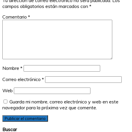
Tu dirección de correo electrónico no será publicada.
Los
campos obligatorios están marcados con
*
Comentario
*
Nombre
*
Correo electrónico
*
Web
Guarda mi nombre, correo electrónico y web en este
navegador para la próxima vez que comente.
Buscar