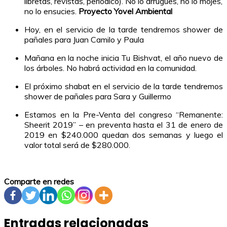
libretas, revistas, periódico). No lo arrugues, no lo mojes,
no lo ensucies.
Proyecto Yovel Ambiental
Hoy, en el servicio de la tarde tendremos shower de
pañales para Juan Camilo y Paula
Mañana en la noche inicia Tu Bishvat, el año nuevo de
los árboles. No habrá actividad en la comunidad.
El próximo shabat en el servicio de la tarde tendremos
shower de pañales para Sara y Guillermo
Estamos en la Pre-Venta del congreso “Remanente:
Sheerit 2019” – en preventa hasta el 31 de enero de
2019 en $240.000 quedan dos semanas y luego el
valor total será de $280.000.
Comparte en redes
Entradas relacionadas