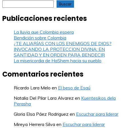
Buscar
Publicaciones recientes
La lluvia que Colombia espera
Bendición sobre Colombia
¿TE ALIARÍAS CON LOS ENEMIGOS DE DIOS?
INVOCANDO LA PROTECCION DIVINA: EN
SANTIDAD Y EN ORDEN PARA BENDECIR
La misericordia de HaShem hacia su pueblo
Comentarios recientes
Ricardo Lara Melo
en
El beso de Esaú
Natalia Del Pilar Lara Alvarez
en
Kuentesikos dela
Perasha
Gloria Elsa Páez Rodriguez
en
Escuchar para liderar
Mireya Herrera Silva
en
Escuchar para liderar