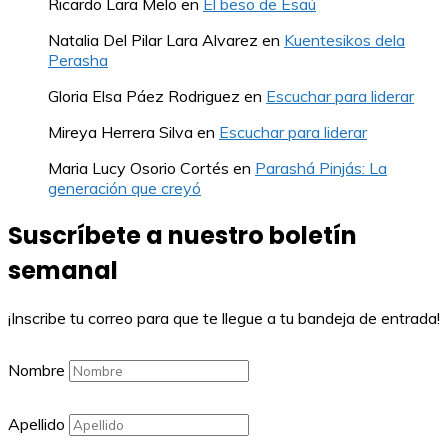
Ricardo Lara Melo
en
El beso de Esaú
Natalia Del Pilar Lara Alvarez
en
Kuentesikos dela
Perasha
Gloria Elsa Páez Rodriguez
en
Escuchar para liderar
Mireya Herrera Silva
en
Escuchar para liderar
Maria Lucy Osorio Cortés
en
Parashá Pinjás: La
generación que creyó
Suscríbete a nuestro boletín
semanal
¡Inscribe tu correo para que te llegue a tu bandeja de entrada!
Nombre
Apellido