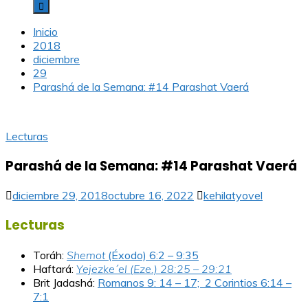
Inicio
2018
diciembre
29
Parashá de la Semana: #14 Parashat Vaerá
Lecturas
Parashá de la Semana: #14 Parashat Vaerá
diciembre 29, 2018
octubre 16, 2022
kehilatyovel
Lecturas
Toráh:
Shemot
(Éxodo) 6:2 – 9:35
Haftará:
Yejezke´el (Eze.) 28:25 – 29:21
Brit Jadashá:
Romanos 9: 14 – 17; 2 Corintios 6:14 –
7:1