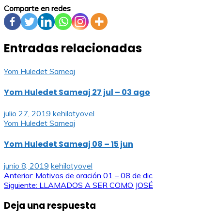
Comparte en redes
Entradas relacionadas
Yom Huledet Sameaj
Yom Huledet Sameaj 27 jul – 03 ago
julio 27, 2019
kehilatyovel
Yom Huledet Sameaj
Yom Huledet Sameaj 08 – 15 jun
junio 8, 2019
kehilatyovel
Navegación
Anterior:
Motivos de oración 01 – 08 de dic
Siguiente:
LLAMADOS A SER COMO JOSÉ
de
Deja una respuesta
entradas