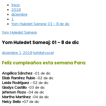
Inicio
2018
diciembre
1
Yom Huledet Sameaj: 01 – 8 de dic
Yom Huledet Sameaj
Yom Huledet Sameaj: 01 – 8 de dic
diciembre 1, 2018
kehilatyovel
Feliz cumpleaños esta semana Para:
Angélica Sánchez
-01 de dic
Eliab Ramírez Rubio
-02 de dic
Leida Rodríguez
– 02 de dic
Gladys Castillo
-03 de dic
Jeferson Rozo
-04 de dic
Martha Martínez
-04 de dic
Nelcy Bello –
07 de dic