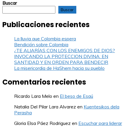
Buscar
Buscar
Publicaciones recientes
La lluvia que Colombia espera
Bendición sobre Colombia
¿TE ALIARÍAS CON LOS ENEMIGOS DE DIOS?
INVOCANDO LA PROTECCION DIVINA: EN
SANTIDAD Y EN ORDEN PARA BENDECIR
La misericordia de HaShem hacia su pueblo
Comentarios recientes
Ricardo Lara Melo
en
El beso de Esaú
Natalia Del Pilar Lara Alvarez
en
Kuentesikos dela
Perasha
Gloria Elsa Páez Rodriguez
en
Escuchar para liderar