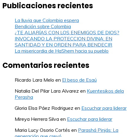
Publicaciones recientes
La lluvia que Colombia espera
Bendición sobre Colombia
¿TE ALIARÍAS CON LOS ENEMIGOS DE DIOS?
INVOCANDO LA PROTECCION DIVINA: EN
SANTIDAD Y EN ORDEN PARA BENDECIR
La misericordia de HaShem hacia su pueblo
Comentarios recientes
Ricardo Lara Melo
en
El beso de Esaú
Natalia Del Pilar Lara Alvarez
en
Kuentesikos dela
Perasha
Gloria Elsa Páez Rodriguez
en
Escuchar para liderar
Mireya Herrera Silva
en
Escuchar para liderar
Maria Lucy Osorio Cortés
en
Parashá Pinjás: La
generación que creyó