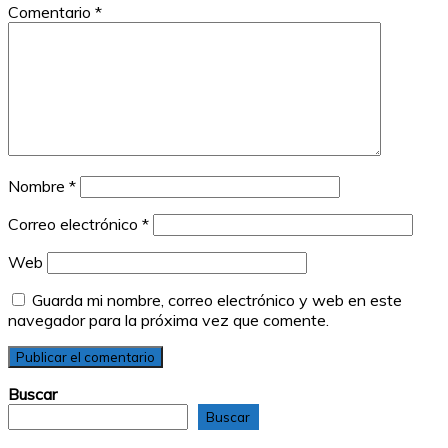
Comentario
*
Nombre
*
Correo electrónico
*
Web
Guarda mi nombre, correo electrónico y web en este
navegador para la próxima vez que comente.
Buscar
Buscar