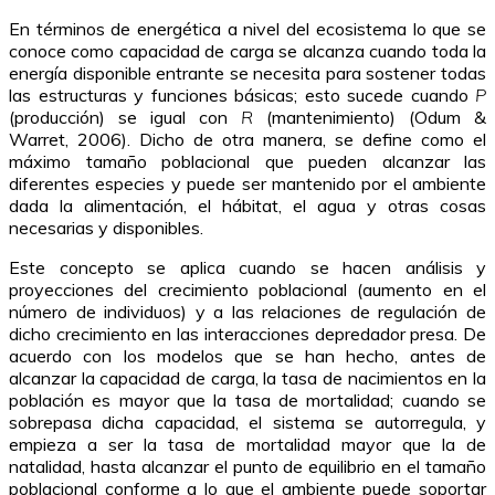
En términos de energética a nivel del ecosistema lo que se
conoce como capacidad de carga se alcanza cuando toda la
energía disponible entrante se necesita para sostener todas
las estructuras y funciones básicas; esto sucede cuando
P
(producción) se igual con
R
(mantenimiento) (Odum &
Warret, 2006). Dicho de otra manera, se define como el
máximo tamaño poblacional que pueden alcanzar las
diferentes especies y puede ser mantenido por el ambiente
dada la alimentación, el hábitat, el agua y otras cosas
necesarias y disponibles.
Este concepto se aplica cuando se hacen análisis y
proyecciones del crecimiento poblacional (aumento en el
número de individuos) y a las relaciones de regulación de
dicho crecimiento en las interacciones depredador presa. De
acuerdo con los modelos que se han hecho, antes de
alcanzar la capacidad de carga, la tasa de nacimientos en la
población es mayor que la tasa de mortalidad; cuando se
sobrepasa dicha capacidad, el sistema se autorregula, y
empieza a ser la tasa de mortalidad mayor que la de
natalidad, hasta alcanzar el punto de equilibrio en el tamaño
poblacional conforme a lo que el ambiente puede soportar