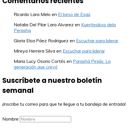
Comentarios recientes
Ricardo Lara Melo
en
El beso de Esaú
Natalia Del Pilar Lara Alvarez
en
Kuentesikos dela
Perasha
Gloria Elsa Páez Rodriguez
en
Escuchar para liderar
Mireya Herrera Silva
en
Escuchar para liderar
Maria Lucy Osorio Cortés
en
Parashá Pinjás: La
generación que creyó
Suscríbete a nuestro boletín
semanal
¡Inscribe tu correo para que te llegue a tu bandeja de entrada!
Nombre