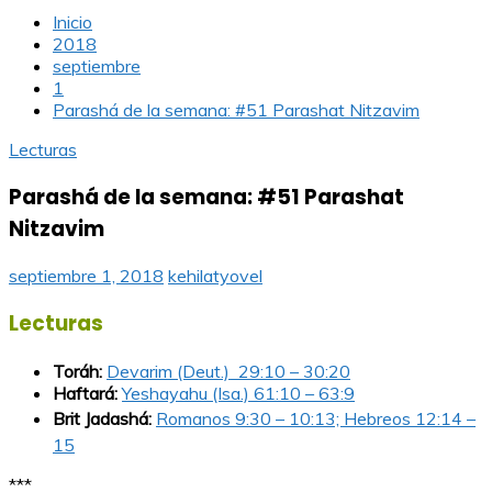
Inicio
2018
septiembre
1
Parashá de la semana: #51 Parashat Nitzavim
Lecturas
Parashá de la semana: #51 Parashat
Nitzavim
septiembre 1, 2018
kehilatyovel
Lecturas
Toráh:
Devarim (Deut.) 29:10 – 30:20
Haftará:
Yeshayahu (Isa.) 61:10 – 63:9
Brit Jadashá:
Romanos 9:30 – 10:13; Hebreos 12:14 –
15
***