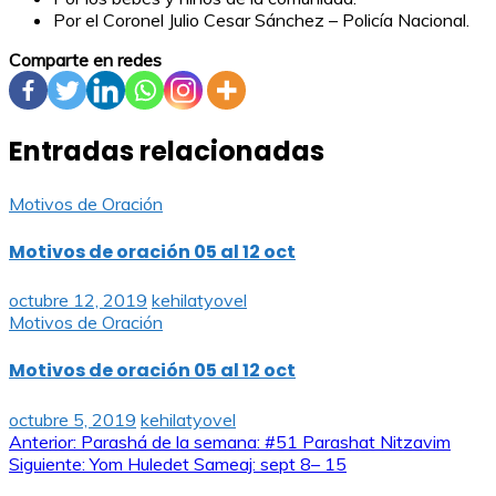
Por el Coronel Julio Cesar Sánchez – Policía Nacional.
Comparte en redes
Entradas relacionadas
Motivos de Oración
Motivos de oración 05 al 12 oct
octubre 12, 2019
kehilatyovel
Motivos de Oración
Motivos de oración 05 al 12 oct
octubre 5, 2019
kehilatyovel
Navegación
Anterior:
Parashá de la semana: #51 Parashat Nitzavim
Siguiente:
Yom Huledet Sameaj: sept 8– 15
de