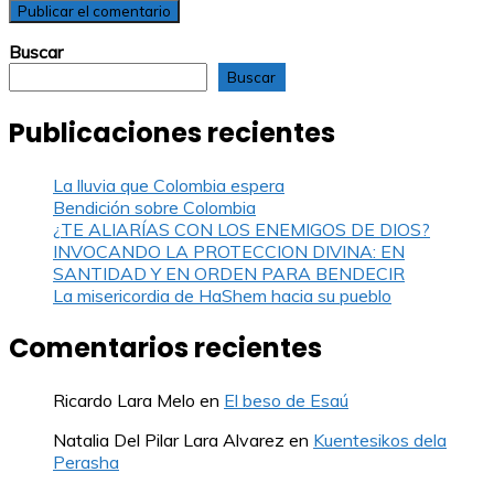
Buscar
Buscar
Publicaciones recientes
La lluvia que Colombia espera
Bendición sobre Colombia
¿TE ALIARÍAS CON LOS ENEMIGOS DE DIOS?
INVOCANDO LA PROTECCION DIVINA: EN
SANTIDAD Y EN ORDEN PARA BENDECIR
La misericordia de HaShem hacia su pueblo
Comentarios recientes
Ricardo Lara Melo
en
El beso de Esaú
Natalia Del Pilar Lara Alvarez
en
Kuentesikos dela
Perasha