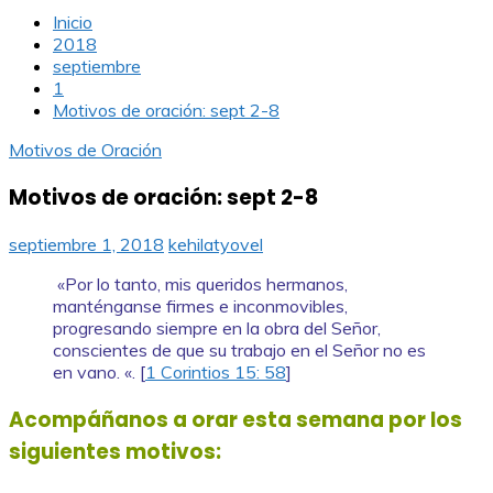
Inicio
2018
septiembre
1
Motivos de oración: sept 2-8
Motivos de Oración
Motivos de oración: sept 2-8
septiembre 1, 2018
kehilatyovel
«Por lo tanto, mis queridos hermanos,
manténganse firmes e inconmovibles,
progresando siempre en la obra del Señor,
conscientes de que su trabajo en el Señor no es
en vano. «. [
1 Corintios 15: 58
]
Acompáñanos a orar esta semana por los
siguientes motivos: