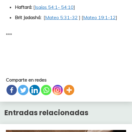
Haftará:
[
Isaías 54:1- 54:10
]
Brit Jadashá:
[
Mateo 5:31-32
] [
Mateo 19:1-12
]
***
Comparte en redes
Entradas relacionadas