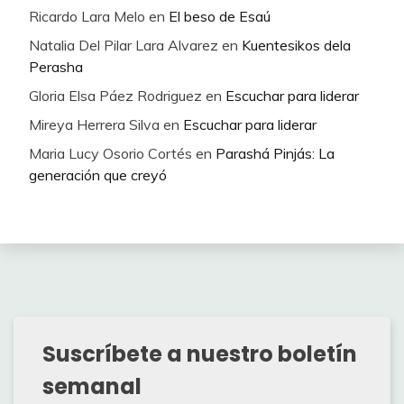
Ricardo Lara Melo
en
El beso de Esaú
Natalia Del Pilar Lara Alvarez
en
Kuentesikos dela
Perasha
Gloria Elsa Páez Rodriguez
en
Escuchar para liderar
Mireya Herrera Silva
en
Escuchar para liderar
Maria Lucy Osorio Cortés
en
Parashá Pinjás: La
generación que creyó
Suscríbete a nuestro boletín
semanal