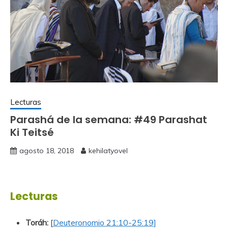
Lecturas
Parashá de la semana: #49 Parashat
Ki Teitsé
agosto 18, 2018
kehilatyovel
Lecturas
Toráh:
[
Deuteronomio 21:10-25:19]