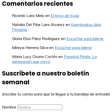
Comentarios recientes
Ricardo Lara Melo
en
El beso de Esaú
Natalia Del Pilar Lara Alvarez
en
Kuentesikos dela
Perasha
Gloria Elsa Páez Rodriguez
en
Escuchar para liderar
Mireya Herrera Silva
en
Escuchar para liderar
Maria Lucy Osorio Cortés
en
Parashá Pinjás: La
generación que creyó
Suscríbete a nuestro boletín
semanal
¡Inscribe tu correo para que te llegue a tu bandeja de entrada!
Nombre