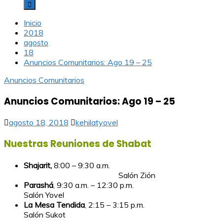
Inicio
2018
agosto
18
Anuncios Comunitarios: Ago 19 – 25
Anuncios Comunitarios
Anuncios Comunitarios: Ago 19 – 25
agosto 18, 2018
kehilatyovel
Nuestras Reuniones de Shabat
Shajarit,
8:00 – 9:30 a.m.
Salón Zión
Parashá
, 9:30 a.m. – 12:30 p.m.
Salón Yovel
La Mesa Tendida
, 2:15 – 3:15 p.m.
Salón Sukot