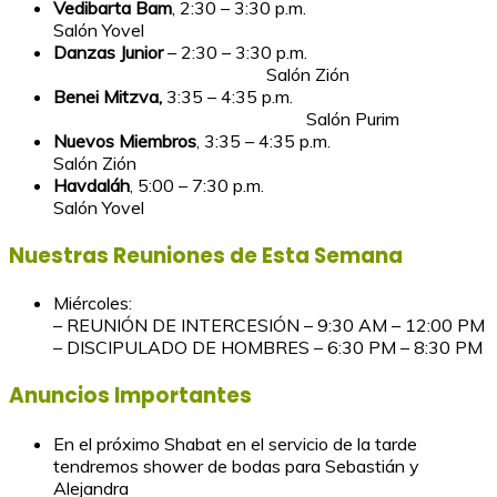
Vedibarta Bam
, 2:30 – 3:30 p.m.
Salón Yovel
Danzas Junior
– 2:30 – 3:30 p.m.
Salón Zión
Benei Mitzva,
3:35 – 4:35 p.m.
Salón Purim
Nuevos Miembros
, 3:35 – 4:35 p.m.
Salón Zión
Havdaláh
, 5:00 – 7:30 p.m.
Salón Yovel
Nuestras Reuniones de Esta Semana
Miércoles:
– REUNIÓN DE INTERCESIÓN – 9:30 AM – 12:00 PM
– DISCIPULADO DE HOMBRES – 6:30 PM – 8:30 PM
Anuncios Importantes
En el próximo Shabat en el servicio de la tarde
tendremos shower de bodas para Sebastián y
Alejandra