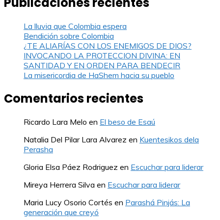
Publicaciones recientes
La lluvia que Colombia espera
Bendición sobre Colombia
¿TE ALIARÍAS CON LOS ENEMIGOS DE DIOS?
INVOCANDO LA PROTECCION DIVINA: EN
SANTIDAD Y EN ORDEN PARA BENDECIR
La misericordia de HaShem hacia su pueblo
Comentarios recientes
Ricardo Lara Melo
en
El beso de Esaú
Natalia Del Pilar Lara Alvarez
en
Kuentesikos dela
Perasha
Gloria Elsa Páez Rodriguez
en
Escuchar para liderar
Mireya Herrera Silva
en
Escuchar para liderar
Maria Lucy Osorio Cortés
en
Parashá Pinjás: La
generación que creyó