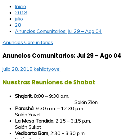
Inicio
2018
julio
28
Anuncios Comunitarios: Jul 29 – Ago 04
Anuncios Comunitarios
Anuncios Comunitarios: Jul 29 – Ago 04
julio 28, 2018
kehilatyovel
Nuestras Reuniones de Shabat
Shajarit,
8:00 – 9:30 a.m.
Salón Zión
Parashá
, 9:30 a.m. – 12:30 p.m.
Salón Yovel
La Mesa Tendida
, 2:15 – 3:15 p.m.
Salón Sukot
Vedibarta Bam
, 2:30 – 3:30 p.m.