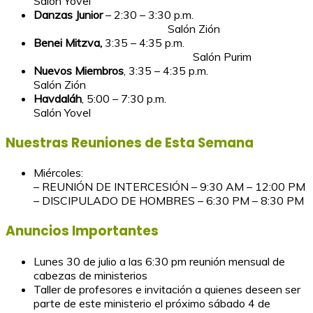
Salón Yovel
Danzas Junior
– 2:30 – 3:30 p.m.
Salón Zión
Benei Mitzva,
3:35 – 4:35 p.m.
Salón Purim
Nuevos Miembros
, 3:35 – 4:35 p.m.
Salón Zión
Havdaláh
, 5:00 – 7:30 p.m.
Salón Yovel
Nuestras Reuniones de Esta Semana
Miércoles:
– REUNIÓN DE INTERCESIÓN – 9:30 AM – 12:00 PM
– DISCIPULADO DE HOMBRES – 6:30 PM – 8:30 PM
Anuncios Importantes
Lunes 30 de julio a las 6:30 pm reunión mensual de
cabezas de ministerios
Taller de profesores e invitación a quienes deseen ser
parte de este ministerio el próximo sábado 4 de