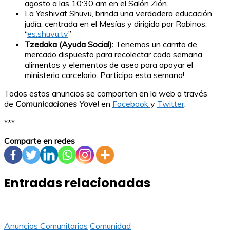
agosto a las 10:30 am en el Salón Zión.
La Yeshivat Shuvu, brinda una verdadera educación
judía, centrada en el Mesías y dirigida por Rabinos.
“
es.shuvu.tv
”
Tzedaka (Ayuda Social):
Tenemos un carrito de
mercado dispuesto para recolectar cada semana
alimentos y elementos de aseo para apoyar el
ministerio carcelario. Participa esta semana!
Todos estos anuncios se comparten en la web a través
de
Comunicaciones Yovel
en
Facebook
y
Twitter
.
***
Comparte en redes
Entradas relacionadas
Anuncios Comunitarios
Comunidad