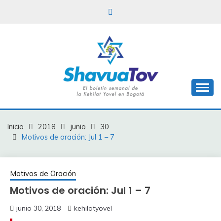
Saltar
al
contenido
Boletín Shavua Tov
BOLETÍN SHAVUA
TOV
Inicio
2018
junio
30
Motivos de oración: Jul 1 – 7
Motivos de Oración
Motivos de oración: Jul 1 – 7
junio 30, 2018
kehilatyovel