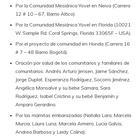
Por la Comunidad Mesiánica Yovel en Neiva (Carrera
12 # 10 – 67, Barrio Altico).
Por la Comunidad Mesiánica Yovel en Florida (10021
W. Sample Rd. Coral Springs, Florida 33065F – USA).
Por el proyecto de comunidad en Honda (Carrera 16
# 7 – 48 Barrio Bogotá).
Oración por salud de los comunitarios y familiares de
comunitarios: Andrés Arturo Jensen, Jaime Sánchez,
Jorge Duplat, Esperanza Rodríguez, Socorro Jiménez,
Angélica Monsalve y su bebe Samara, Sara
Rodríguez, Isabel Cristina y su bebé Benjamín y
Amparo Gerardino.
Por las mamitas embarazadas (Natalia Lara, Marcela
Murcia, Laura Luna, Marcela Armero, Lucia Galvis,
Andrea Barbosa y Leidy Colina).