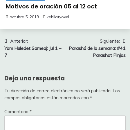
Motivos de oración 05 al 12 oct
octubre 5, 2019
kehilatyovel
Navegación
Anterior:
Siguiente:
Yom Huledet Sameaj: Jul 1 –
Parashá de la semana: #41
de
7
Parashat Pinjas
entradas
Deja una respuesta
Tu dirección de correo electrónico no será publicada.
Los
campos obligatorios están marcados con
*
Comentario
*