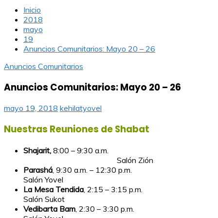
Inicio
2018
mayo
19
Anuncios Comunitarios: Mayo 20 – 26
Anuncios Comunitarios
Anuncios Comunitarios: Mayo 20 – 26
mayo 19, 2018
kehilatyovel
Nuestras Reuniones de Shabat
Shajarit,
8:00 – 9:30 a.m.
Salón Zión
Parashá
, 9:30 a.m. – 12:30 p.m.
Salón Yovel
La Mesa Tendida
, 2:15 – 3:15 p.m.
Salón Sukot
Vedibarta Bam
, 2:30 – 3:30 p.m.