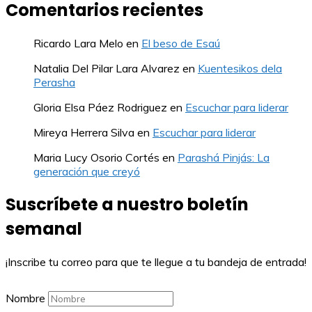
Comentarios recientes
Ricardo Lara Melo
en
El beso de Esaú
Natalia Del Pilar Lara Alvarez
en
Kuentesikos dela
Perasha
Gloria Elsa Páez Rodriguez
en
Escuchar para liderar
Mireya Herrera Silva
en
Escuchar para liderar
Maria Lucy Osorio Cortés
en
Parashá Pinjás: La
generación que creyó
Suscríbete a nuestro boletín
semanal
¡Inscribe tu correo para que te llegue a tu bandeja de entrada!
Nombre