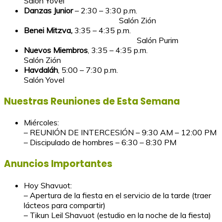
Salón Yovel
Danzas Junior
– 2:30 – 3:30 p.m.
Salón Zión
Benei Mitzva,
3:35 – 4:35 p.m.
Salón Purim
Nuevos Miembros
, 3:35 – 4:35 p.m.
Salón Zión
Havdaláh
, 5:00 – 7:30 p.m.
Salón Yovel
Nuestras Reuniones de Esta Semana
Miércoles:
– REUNIÓN DE INTERCESIÓN – 9:30 AM – 12:00 PM
– Discipulado de hombres – 6:30 – 8:30 PM
Anuncios Importantes
Hoy Shavuot:
– Apertura de la fiesta en el servicio de la tarde (traer
lácteos para compartir)
– Tikun Leil Shavuot (estudio en la noche de la fiesta)