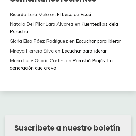
Ricardo Lara Melo
en
El beso de Esaú
Natalia Del Pilar Lara Alvarez
en
Kuentesikos dela
Perasha
Gloria Elsa Páez Rodriguez
en
Escuchar para liderar
Mireya Herrera Silva
en
Escuchar para liderar
Maria Lucy Osorio Cortés
en
Parashá Pinjás: La
generación que creyó
Suscríbete a nuestro boletín