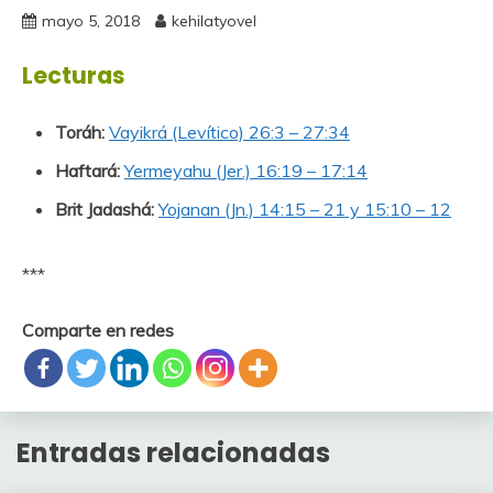
mayo 5, 2018
kehilatyovel
Lecturas
Toráh:
Vayikrá (Levítico) 26:3 – 27:34
Haftará:
Yermeyahu (Jer.) 16:19 – 17:14
Brit Jadashá:
Yojanan (Jn.) 14:15 – 21 y 15:10 – 12
***
Comparte en redes
Entradas relacionadas