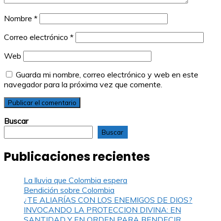
Nombre
*
Correo electrónico
*
Web
Guarda mi nombre, correo electrónico y web en este
navegador para la próxima vez que comente.
Buscar
Buscar
Publicaciones recientes
La lluvia que Colombia espera
Bendición sobre Colombia
¿TE ALIARÍAS CON LOS ENEMIGOS DE DIOS?
INVOCANDO LA PROTECCION DIVINA: EN
SANTIDAD Y EN ORDEN PARA BENDECIR