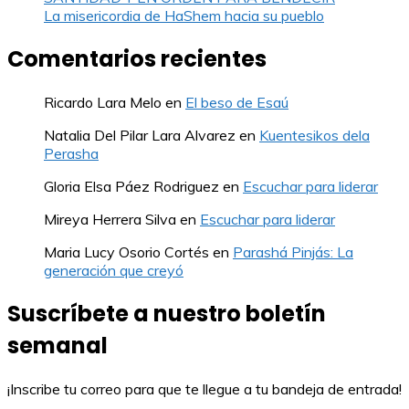
La misericordia de HaShem hacia su pueblo
Comentarios recientes
Ricardo Lara Melo
en
El beso de Esaú
Natalia Del Pilar Lara Alvarez
en
Kuentesikos dela
Perasha
Gloria Elsa Páez Rodriguez
en
Escuchar para liderar
Mireya Herrera Silva
en
Escuchar para liderar
Maria Lucy Osorio Cortés
en
Parashá Pinjás: La
generación que creyó
Suscríbete a nuestro boletín
semanal
¡Inscribe tu correo para que te llegue a tu bandeja de entrada!