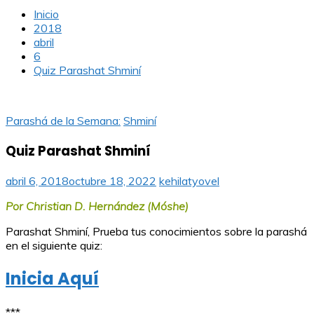
Inicio
2018
abril
6
Quiz Parashat Shminí
Parashá de la Semana:
Shminí
Quiz Parashat Shminí
abril 6, 2018
octubre 18, 2022
kehilatyovel
Por Christian D. Hernández (Móshe)
Parashat Shminí, Prueba tus conocimientos sobre la parashá
en el siguiente quiz:
Inicia Aquí
***