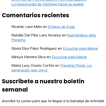
La misericordia de HaShem hacia su pueblo
Comentarios recientes
Ricardo Lara Melo
en
El beso de Esaú
Natalia Del Pilar Lara Alvarez
en
Kuentesikos dela
Perasha
Gloria Elsa Páez Rodriguez
en
Escuchar para liderar
Mireya Herrera Silva
en
Escuchar para liderar
Maria Lucy Osorio Cortés
en
Parashá Pinjás: La
generación que creyó
Suscríbete a nuestro boletín
semanal
¡Inscribe tu correo para que te llegue a tu bandeja de entrada!