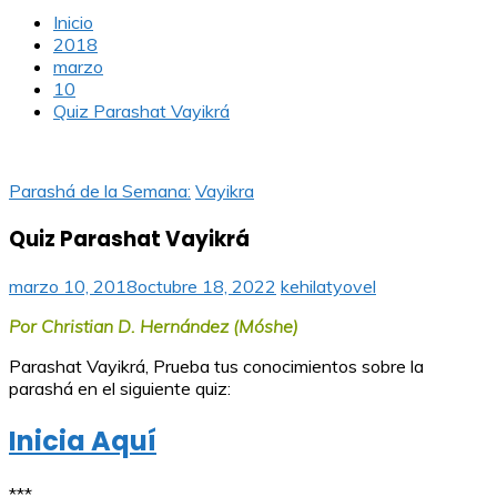
Inicio
2018
marzo
10
Quiz Parashat Vayikrá
Parashá de la Semana:
Vayikra
Quiz Parashat Vayikrá
marzo 10, 2018
octubre 18, 2022
kehilatyovel
Por Christian D. Hernández (Móshe)
Parashat Vayikrá, Prueba tus conocimientos sobre la
parashá en el siguiente quiz:
Inicia Aquí
***