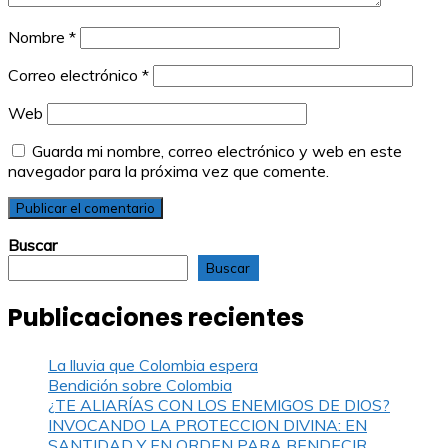
Nombre
*
Correo electrónico
*
Web
Guarda mi nombre, correo electrónico y web en este
navegador para la próxima vez que comente.
Buscar
Buscar
Publicaciones recientes
La lluvia que Colombia espera
Bendición sobre Colombia
¿TE ALIARÍAS CON LOS ENEMIGOS DE DIOS?
INVOCANDO LA PROTECCION DIVINA: EN
SANTIDAD Y EN ORDEN PARA BENDECIR