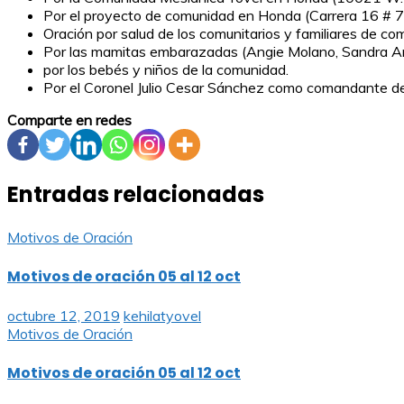
Por el proyecto de comunidad en Honda (Carrera 16 # 7 
Oración por salud de los comunitarios y familiares de co
Por las mamitas embarazadas (Angie Molano, Sandra Arg
por los bebés y niños de la comunidad.
Por el Coronel Julio Cesar Sánchez como comandante de l
Comparte en redes
Entradas relacionadas
Motivos de Oración
Motivos de oración 05 al 12 oct
octubre 12, 2019
kehilatyovel
Motivos de Oración
Motivos de oración 05 al 12 oct