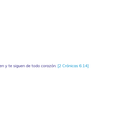
rven y te siguen de todo corazón.
[2 Crónicas 6:14]