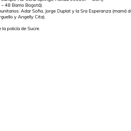
– 48 Barrio Bogotá).
munitarios: Adar Sofia, Jorge Duplat y la Sra Esperanza (mamá d
uello y Angelly Cita).
a policía de Sucre.