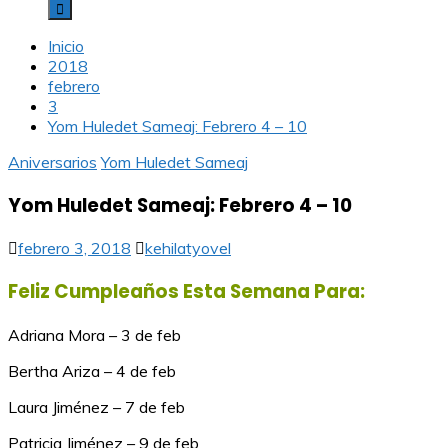
Inicio
2018
febrero
3
Yom Huledet Sameaj: Febrero 4 – 10
Aniversarios
Yom Huledet Sameaj
Yom Huledet Sameaj: Febrero 4 – 10
febrero 3, 2018
kehilatyovel
Feliz Cumpleaños Esta Semana Para:
Adriana Mora – 3 de feb
Bertha Ariza – 4 de feb
Laura Jiménez – 7 de feb
Patricia Jiménez – 9 de feb