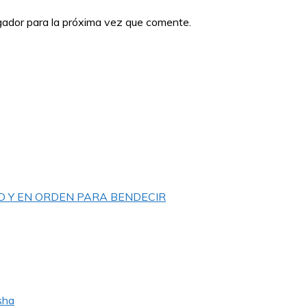
gador para la próxima vez que comente.
D Y EN ORDEN PARA BENDECIR
sha