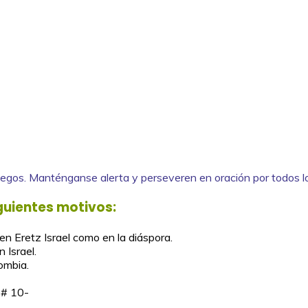
ruegos. Manténganse alerta y perseveren en oración por todos l
guientes motivos:
 en Eretz Israel como en la diáspora.
 Israel.
ombia.
 # 10-