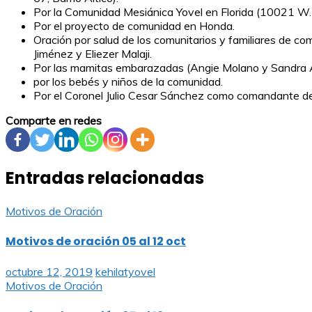
Por la Comunidad Mesiánica Yovel en Florida (10021 W.
Por el proyecto de comunidad en Honda.
Oración por salud de los comunitarios y familiares de co
Jiménez y Eliezer Malaji.
Por las mamitas embarazadas (Angie Molano y Sandra A
por los bebés y niños de la comunidad.
Por el Coronel Julio Cesar Sánchez como comandante de l
Comparte en redes
Entradas relacionadas
Motivos de Oración
Motivos de oración 05 al 12 oct
octubre 12, 2019
kehilatyovel
Motivos de Oración