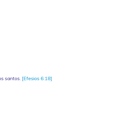
os santos.
[Efesios 6:18]