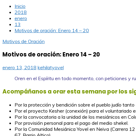
Inicio
2018
enero
13
Motivos de oración: Enero 14 – 20
Motivos de Oración
Motivos de oración: Enero 14 – 20
enero 13, 2018
kehilatyovel
Oren en el Espíritu en todo momento, con peticiones y 
Acompáñanos a orar esta semana por los si
Por la protección y bendición sobre el pueblo judío tanto
Por el proyecto Kesher (conexión) para el voluntariado en
Por la convocatoria a la unidad de los mesiánicos en Col
Por provisión personal para el pago del medio shekel.
Por la Comunidad Mesiánica Yovel en Neiva (Carrera 12
67, Barrio Altico).