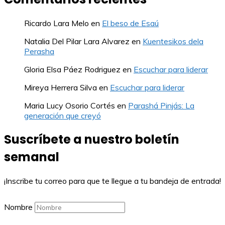
Ricardo Lara Melo
en
El beso de Esaú
Natalia Del Pilar Lara Alvarez
en
Kuentesikos dela
Perasha
Gloria Elsa Páez Rodriguez
en
Escuchar para liderar
Mireya Herrera Silva
en
Escuchar para liderar
Maria Lucy Osorio Cortés
en
Parashá Pinjás: La
generación que creyó
Suscríbete a nuestro boletín
semanal
¡Inscribe tu correo para que te llegue a tu bandeja de entrada!
Nombre