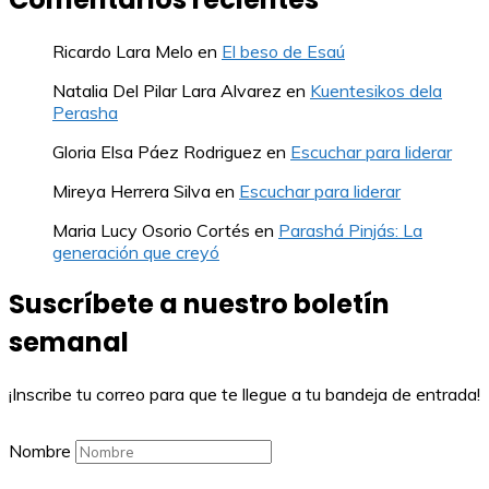
Ricardo Lara Melo
en
El beso de Esaú
Natalia Del Pilar Lara Alvarez
en
Kuentesikos dela
Perasha
Gloria Elsa Páez Rodriguez
en
Escuchar para liderar
Mireya Herrera Silva
en
Escuchar para liderar
Maria Lucy Osorio Cortés
en
Parashá Pinjás: La
generación que creyó
Suscríbete a nuestro boletín
semanal
¡Inscribe tu correo para que te llegue a tu bandeja de entrada!
Nombre