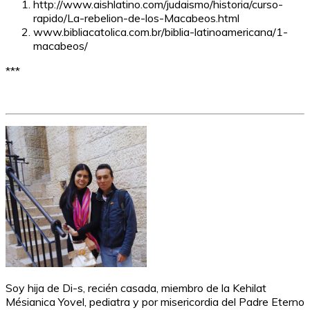
http://www.aishlatino.com/judaismo/historia/curso-
rapido/La-rebelion-de-los-Macabeos.html
www.bibliacatolica.com.br/biblia-latinoamericana/1-
macabeos/
***
Soy hija de Di-s, recién casada, miembro de la Kehilat
Mésianica Yovel, pediatra y por misericordia del Padre Eterno