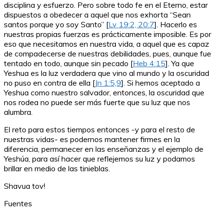
disciplina y esfuerzo. Pero sobre todo fe en el Eterno, estar
dispuestos a obedecer a aquel que nos exhorta “Sean
santos porque yo soy Santo” [
Lv 19:2, 20:7
]. Hacerlo es
nuestras propias fuerzas es prácticamente imposible. Es por
eso que necesitamos en nuestra vida, a aquel que es capaz
de compadecerse de nuestras debilidades, pues, aunque fue
tentado en todo, aunque sin pecado [
Heb 4:15
]. Ya que
Yeshua es la luz verdadera que vino al mundo y la oscuridad
no puso en contra de ella [
Jn 1:5,9
]. Si hemos aceptado a
Yeshua como nuestro salvador, entonces, la oscuridad que
nos rodea no puede ser más fuerte que su luz que nos
alumbra.
El reto para estos tiempos entonces -y para el resto de
nuestras vidas- es podernos mantener firmes en la
diferencia, permanecer en las enseñanzas y el ejemplo de
Yeshúa, para así hacer que reflejemos su luz y podamos
brillar en medio de las tinieblas.
Shavua tov!
Fuentes