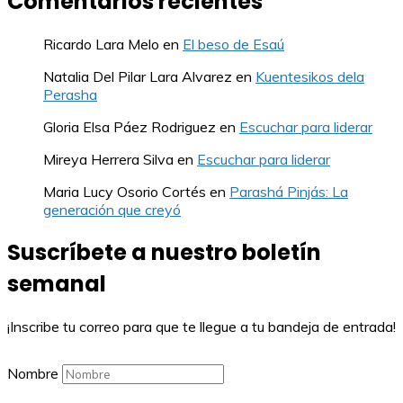
Comentarios recientes
Ricardo Lara Melo
en
El beso de Esaú
Natalia Del Pilar Lara Alvarez
en
Kuentesikos dela
Perasha
Gloria Elsa Páez Rodriguez
en
Escuchar para liderar
Mireya Herrera Silva
en
Escuchar para liderar
Maria Lucy Osorio Cortés
en
Parashá Pinjás: La
generación que creyó
Suscríbete a nuestro boletín
semanal
¡Inscribe tu correo para que te llegue a tu bandeja de entrada!
Nombre