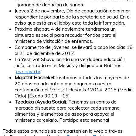
– jornada de donación de sangre.
Jueves 2 de noviembre, Día de capacitación de primer
respondiente por parte de la secretaria de salud. En el
aviso que está en el lobby esta toda la información.
Próximo shabat, 4 de noviembre tendremos un
almuerzo especial para recaudar fondos para el
ministerio de visitación de enfermos.
Campamento de Jóvenes, se llevará a cabo los días 18
al 21 de diciembre de 2017.
La Yeshivat Shuvu, brinda una verdadera educación
judía, centrada en el Mesías y dirigida por Rabinos.
“
es.shuvu.tv
”
Majatzit Hashekel:
Invitamos a todos los mayores de
20 años en adelante a que hagamos nuestra
contribución del
Majatzit Hashekel
2014-2015 (Medio
Ciclo) [Éxodo 30:13 – 15].
Tzedaka (Ayuda Social):
Tenemos un carrito de
mercado dispuesto para recolectar cada semana
alimentos y elementos de aseo para apoyar el
ministerio carcelario. Participa esta semana!
Todos estos anuncios se comparten en la web a través