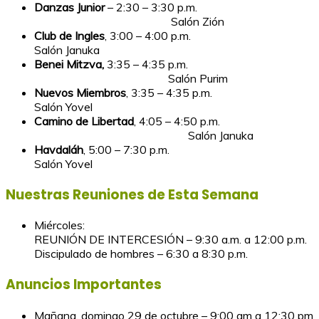
Danzas Junior
– 2:30 – 3:30 p.m.
Salón Zión
Club de Ingles
, 3:00 – 4:00 p.m.
Salón Januka
Benei Mitzva,
3:35 – 4:35 p.m.
Salón Purim
Nuevos Miembros
, 3:35 – 4:35 p.m.
Salón Yovel
Camino de Libertad
, 4:05 – 4:50 p.m.
Salón Januka
Havdaláh
, 5:00 – 7:30 p.m.
Salón Yovel
Nuestras Reuniones de Esta Semana
Miércoles:
REUNIÓN DE INTERCESIÓN – 9:30 a.m. a 12:00 p.m.
Discipulado de hombres – 6:30 a 8:30 p.m.
Anuncios Importantes
Mañana, domingo 29 de octubre – 9:00 am a 12:30 pm