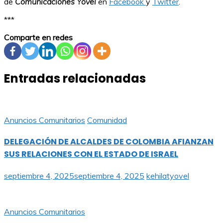
de
Comunicaciones Yovel
en
Facebook
y
Twitter
.
***
Comparte en redes
Entradas relacionadas
Anuncios Comunitarios
Comunidad
DELEGACIÓN DE ALCALDES DE COLOMBIA AFIANZAN
SUS RELACIONES CON EL ESTADO DE ISRAEL
septiembre 4, 2025
septiembre 4, 2025
kehilatyovel
Anuncios Comunitarios