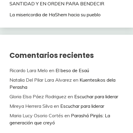
SANTIDAD Y EN ORDEN PARA BENDECIR
La misericordia de HaShem hacia su pueblo
Comentarios recientes
Ricardo Lara Melo
en
El beso de Esaú
Natalia Del Pilar Lara Alvarez
en
Kuentesikos dela
Perasha
Gloria Elsa Páez Rodriguez
en
Escuchar para liderar
Mireya Herrera Silva
en
Escuchar para liderar
Maria Lucy Osorio Cortés
en
Parashá Pinjás: La
generación que creyó