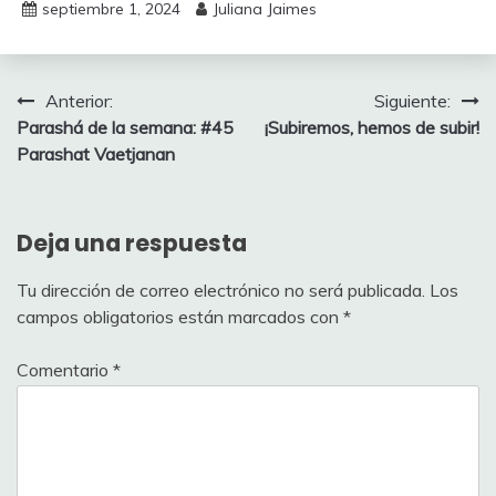
septiembre 1, 2024
Juliana Jaimes
Navegación
Anterior:
Siguiente:
Parashá de la semana: #45
¡Subiremos, hemos de subir!
de
Parashat Vaetjanan
entradas
Deja una respuesta
Tu dirección de correo electrónico no será publicada.
Los
campos obligatorios están marcados con
*
Comentario
*