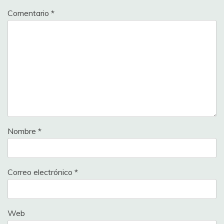
Comentario
*
Nombre
*
Correo electrónico
*
Web