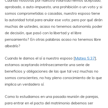
Cuando nosotras por nuestra voluntad hemos aceptado,
aprobado, o auto-impuesto, una prohibición o un voto y si
somos comprometidas o casadas, nuestro esposo tiene
la autoridad total para anular ese voto; pero por qué dirán
muchas de ustedes, acaso no tenemos autonomía, poder
de decisión, que pasó con la libertad y el libre
pensamiento? En otras palabras acaso no tenemos libre
albedrío?
Cuando le damos el sí a nuestro esposo [
Mateo 5:37
],
estamos aceptando intrínsecamente una serie de
beneficios y obligaciones de las que tal vez muchas no
somos conscientes, no hay pleno conocimiento de lo que
implica un verdadero sí.
Como lo estudiamos en una pasada reunión de parejas,
para entrar en el pacto del matrimonio debemos ser