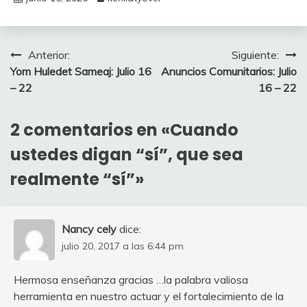
Navegación
Anterior:
Siguiente:
Yom Huledet Sameaj: Julio 16
Anuncios Comunitarios: Julio
de
– 22
16 – 22
entradas
2 comentarios en «
Cuando
ustedes digan “sí”, que sea
realmente “sí”
»
Nancy cely
dice:
julio 20, 2017 a las 6:44 pm
Hermosa enseñanza gracias …la palabra valiosa
herramienta en nuestro actuar y el fortalecimiento de la