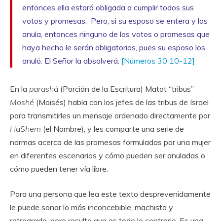
entonces ella estará obligada a cumplir todos sus
votos y promesas.
Pero, si su esposo se entera y los
anula, entonces ninguno de los votos o promesas que
haya hecho le serán obligatorios, pues su esposo los
anuló. El
Señor
la absolverá.
[Números 30 10-12]
En la
parashá
(Porción de la Escritura) Matot “tribus”
Moshé
(Moisés) habla con los jefes de las tribus de Israel
para transmitirles un mensaje ordenado directamente por
HaShem
(el Nombre), y les comparte una serie de
normas acerca de las promesas formuladas por una mujer
en diferentes escenarios y cómo pueden ser anuladas o
cómo pueden tener vía libre.
Para una persona que lea este texto desprevenidamente
le puede sonar lo más inconcebible, machista y
retrogrado, pero resulta que es todo lo contrario. Es una