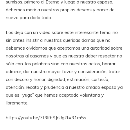
sumisos, primero al Eterno y luego a nuestro esposo,
debemos morir a nuestros propios deseos y nacer de
nuevo para darlo todo.
Los dejo con un video sobre este interesante tema, no
sin antes insistir a nuestras queridas damas que no
debemos olvidarnos que aceptamos una autoridad sobre
nosotras al casarnos y que es nuestro deber respetar no
sólo con las palabras sino con nuestros actos, honrar,
admirar, dar nuestro mayor favor y consideración, tratar
con decoro y honor, dignidad, estimación, cortesía,
atención, recato y prudencia a nuestro amado esposo ya
que es “yugo” que hemos aceptado voluntaria y
libremente.
https://youtu.be/7t3lfbSJrUg?t=31m5s