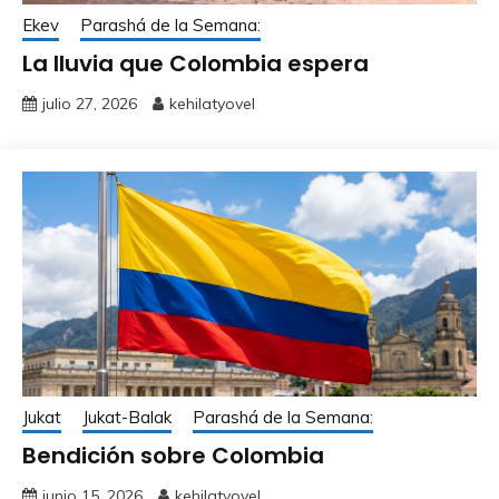
Ekev
Parashá de la Semana:
La lluvia que Colombia espera
julio 27, 2026
kehilatyovel
Jukat
Jukat-Balak
Parashá de la Semana:
Bendición sobre Colombia
junio 15, 2026
kehilatyovel