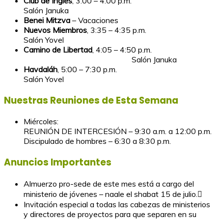
Club de Ingles
, 3:00 – 4:00 p.m.
Salón Januka
Benei Mitzva
–
Vacaciones
Nuevos Miembros
, 3:35 – 4:35 p.m.
Salón Yovel
Camino de Libertad
, 4:05 – 4:50 p.m.
Salón Januka
Havdaláh
, 5:00 – 7:30 p.m.
Salón Yovel
Nuestras Reuniones de Esta Semana
Miércoles:
REUNIÓN DE INTERCESIÓN – 9:30 a.m. a 12:00 p.m.
Discipulado de hombres – 6:30 a 8:30 p.m.
Anuncios Importantes
Almuerzo pro-sede de este mes está a cargo del
ministerio de jóvenes – naale el shabat 15 de julio.
Invitación especial a todas las cabezas de ministerios
y directores de proyectos para que separen en su