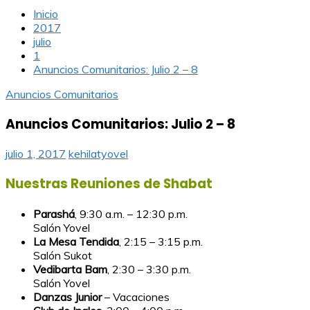
Inicio
2017
julio
1
Anuncios Comunitarios: Julio 2 – 8
Anuncios Comunitarios
Anuncios Comunitarios: Julio 2 – 8
julio 1, 2017
kehilatyovel
Nuestras Reuniones de Shabat
Parashá
, 9:30 a.m. – 12:30 p.m.
Salón Yovel
La Mesa Tendida
, 2:15 – 3:15 p.m.
Salón Sukot
Vedibarta Bam
, 2:30 – 3:30 p.m.
Salón Yovel
Danzas Junior
– Vacaciones