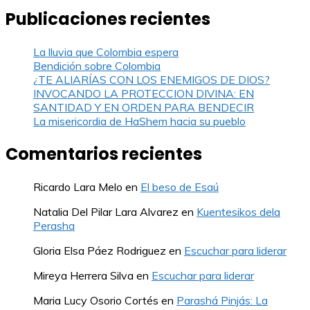
Publicaciones recientes
La lluvia que Colombia espera
Bendición sobre Colombia
¿TE ALIARÍAS CON LOS ENEMIGOS DE DIOS?
INVOCANDO LA PROTECCION DIVINA: EN
SANTIDAD Y EN ORDEN PARA BENDECIR
La misericordia de HaShem hacia su pueblo
Comentarios recientes
Ricardo Lara Melo
en
El beso de Esaú
Natalia Del Pilar Lara Alvarez
en
Kuentesikos dela
Perasha
Gloria Elsa Páez Rodriguez
en
Escuchar para liderar
Mireya Herrera Silva
en
Escuchar para liderar
Maria Lucy Osorio Cortés
en
Parashá Pinjás: La