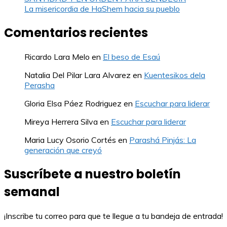
La misericordia de HaShem hacia su pueblo
Comentarios recientes
Ricardo Lara Melo
en
El beso de Esaú
Natalia Del Pilar Lara Alvarez
en
Kuentesikos dela
Perasha
Gloria Elsa Páez Rodriguez
en
Escuchar para liderar
Mireya Herrera Silva
en
Escuchar para liderar
Maria Lucy Osorio Cortés
en
Parashá Pinjás: La
generación que creyó
Suscríbete a nuestro boletín
semanal
¡Inscribe tu correo para que te llegue a tu bandeja de entrada!