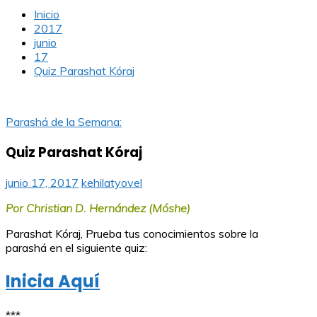
Inicio
2017
junio
17
Quiz Parashat Kóraj
Parashá de la Semana:
Quiz Parashat Kóraj
junio 17, 2017
kehilatyovel
Por Christian D. Hernández (Móshe)
Parashat Kóraj, Prueba tus conocimientos sobre la
parashá en el siguiente quiz:
Inicia Aquí
***