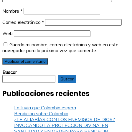
Nombre
*
Correo electrónico
*
Web
Guarda mi nombre, correo electrónico y web en este
navegador para la próxima vez que comente.
Buscar
Buscar
Publicaciones recientes
La lluvia que Colombia espera
Bendición sobre Colombia
¿TE ALIARÍAS CON LOS ENEMIGOS DE DIOS?
INVOCANDO LA PROTECCION DIVINA: EN
SANTIDAD Y EN ORDEN PARA BENDECIR