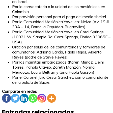
en Israel.
Por la convocatoria a la unidad de los mesiánicos en
Colombia.
Por provisión personal para el pago del medio shekel.
Por la Comunidad Mesiánica Yovel en: Neiva (Av. 19 #
33A – 14, Barrio la Orquídea-Buganviles).
Por la Comunidad Mesiánica Yovel en Coral Springs
(10021 W. Sample Rd. Coral Springs, Florida 33065F –
USA).
Oración por salud de los comunitarios y familiares de
comunitarios: Adriana García, Paola Rojas, Alberto
Reyes (padre de Steve Reyes).
Por las mamitas embarazadas (Karen Muñoz, Deini
Torres, Pahola Clavijo, Zareth Manzón, Norma
Mendoza, Laura Beltrán y Gina Paola Garzón)
Por el Coronel Julio Cesar Sánchez como comandante
de la policía de Sucre.
Comparte en redes
Entradas relacionadas