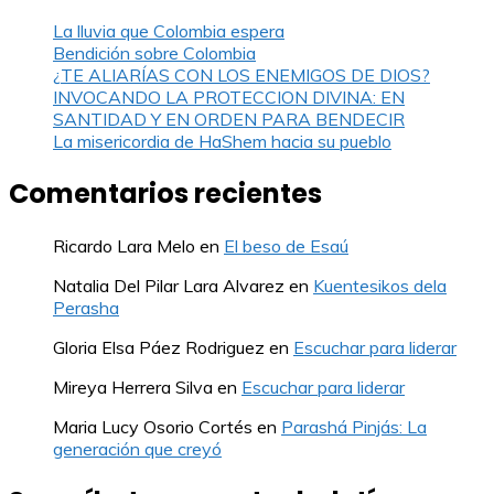
La lluvia que Colombia espera
Bendición sobre Colombia
¿TE ALIARÍAS CON LOS ENEMIGOS DE DIOS?
INVOCANDO LA PROTECCION DIVINA: EN
SANTIDAD Y EN ORDEN PARA BENDECIR
La misericordia de HaShem hacia su pueblo
Comentarios recientes
Ricardo Lara Melo
en
El beso de Esaú
Natalia Del Pilar Lara Alvarez
en
Kuentesikos dela
Perasha
Gloria Elsa Páez Rodriguez
en
Escuchar para liderar
Mireya Herrera Silva
en
Escuchar para liderar
Maria Lucy Osorio Cortés
en
Parashá Pinjás: La
generación que creyó