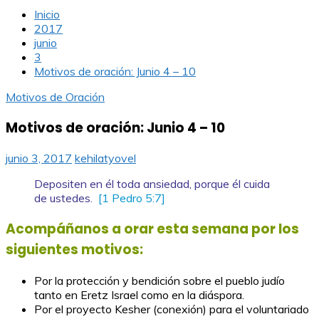
Inicio
2017
junio
3
Motivos de oración: Junio 4 – 10
Motivos de Oración
Motivos de oración: Junio 4 – 10
junio 3, 2017
kehilatyovel
Depositen en él toda ansiedad, porque él cuida
de ustedes.
[1 Pedro 5:7]
Acompáñanos a orar esta semana por los
siguientes motivos:
Por la protección y bendición sobre el pueblo judío
tanto en Eretz Israel como en la diáspora.
Por el proyecto Kesher (conexión) para el voluntariado