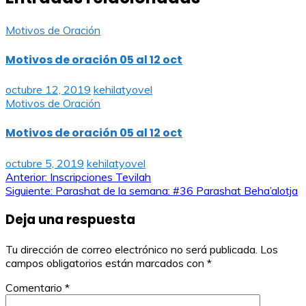
Motivos de Oración
Motivos de oración 05 al 12 oct
octubre 12, 2019
kehilatyovel
Motivos de Oración
Motivos de oración 05 al 12 oct
octubre 5, 2019
kehilatyovel
Navegación
Anterior:
Inscripciones Tevilah
Siguiente:
Parashat de la semana: #36 Parashat Beha’alotja
de
Deja una respuesta
entradas
Tu dirección de correo electrónico no será publicada.
Los
campos obligatorios están marcados con
*
Comentario
*